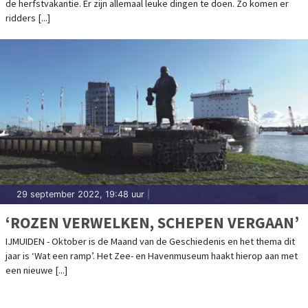
de herfstvakantie. Er zijn allemaal leuke dingen te doen. Zo komen er
ridders [...]
29 september 2022, 19:48 uur
|
‘ROZEN VERWELKEN, SCHEPEN VERGAAN’
IJMUIDEN - Oktober is de Maand van de Geschiedenis en het thema dit
jaar is ‘Wat een ramp’. Het Zee- en Havenmuseum haakt hierop aan met
een nieuwe [...]