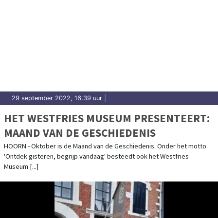
29 september 2022, 16:39 uur
|
HET WESTFRIES MUSEUM PRESENTEERT:
MAAND VAN DE GESCHIEDENIS
HOORN - Oktober is de Maand van de Geschiedenis. Onder het motto
'Ontdek gisteren, begrijp vandaag' besteedt ook het Westfries
Museum [...]