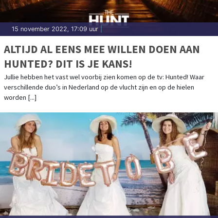
15 november 2022, 17:09 uur
|
ALTIJD AL EENS MEE WILLEN DOEN AAN
HUNTED? DIT IS JE KANS!
Jullie hebben het vast wel voorbij zien komen op de tv: Hunted! Waar
verschillende duo’s in Nederland op de vlucht zijn en op de hielen
worden [...]