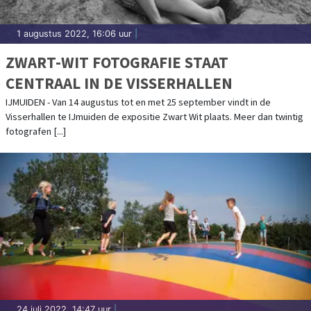
1 augustus 2022, 16:06 uur
|
ZWART-WIT FOTOGRAFIE STAAT
CENTRAAL IN DE VISSERHALLEN
IJMUIDEN - Van 14 augustus tot en met 25 september vindt in de
Visserhallen te IJmuiden de expositie Zwart Wit plaats. Meer dan twintig
fotografen [...]
24 juli 2022, 14:47 uur
|