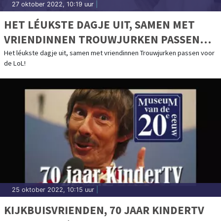
27 oktober 2022, 10:19 uur
|
HET LÉUKSTE DAGJE UIT, SAMEN MET
VRIENDINNEN TROUWJURKEN PASSEN
VOOR DE LOL!
Het léukste dagje uit, samen met vriendinnen Trouwjurken passen voor
de LoL!
25 oktober 2022, 10:15 uur
|
KIJKBUISVRIENDEN, 70 JAAR KINDERTV