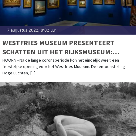
7 augustus 2022, 8:02 uur
|
WESTFRIES MUSEUM PRESENTEERT
SCHATTEN UIT HET RIJKSMUSEUM:
TENTOONSTELLING HOGE LUCHTEN VAN
HOORN - Na de lange coronaperiode kon het eindelijk weer: een
feestelijke opening voor het Westfries Museum. De tentoonstelling
START
Hoge Luchten, [...]