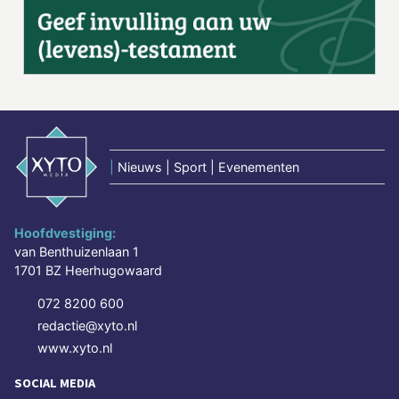
|
Nieuws | Sport | Evenementen
Hoofdvestiging:
van Benthuizenlaan 1
1701 BZ Heerhugowaard
072 8200 600
redactie@xyto.nl
www.xyto.nl
SOCIAL MEDIA