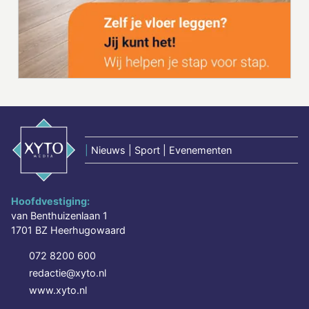
|
Nieuws | Sport | Evenementen
Hoofdvestiging:
van Benthuizenlaan 1
1701 BZ Heerhugowaard
072 8200 600
redactie@xyto.nl
www.xyto.nl