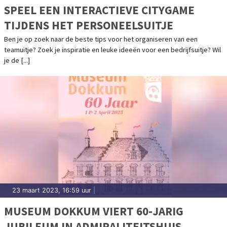
SPEEL EEN INTERACTIEVE CITYGAME
TIJDENS HET PERSONEELSUITJE
Ben je op zoek naar de beste tips voor het organiseren van een
teamuitje? Zoek je inspiratie en leuke ideeën voor een bedrijfsuitje? Wil
je de [...]
23 maart 2023, 16:59 uur
|
MUSEUM DOKKUM VIERT 60-JARIG
JUBILEUM IN ADMIRALITEITSHUIS