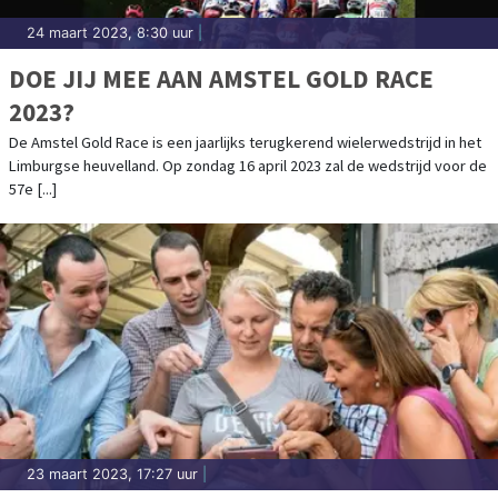
24 maart 2023, 8:30 uur
|
DOE JIJ MEE AAN AMSTEL GOLD RACE
2023?
De Amstel Gold Race is een jaarlijks terugkerend wielerwedstrijd in het
Limburgse heuvelland. Op zondag 16 april 2023 zal de wedstrijd voor de
57e [...]
23 maart 2023, 17:27 uur
|