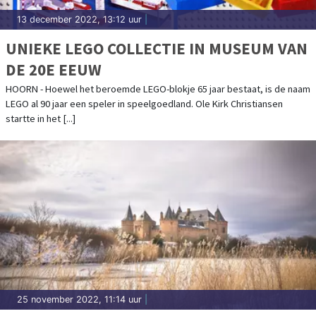
13 december 2022, 13:12 uur
|
UNIEKE LEGO COLLECTIE IN MUSEUM VAN
DE 20E EEUW
HOORN - Hoewel het beroemde LEGO-blokje 65 jaar bestaat, is de naam
LEGO al 90 jaar een speler in speelgoedland. Ole Kirk Christiansen
startte in het [...]
25 november 2022, 11:14 uur
|