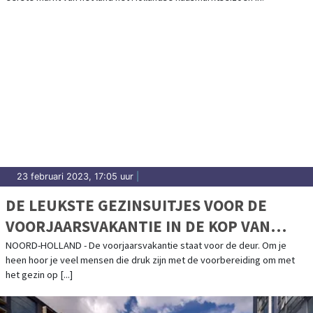
23 februari 2023, 17:05 uur
|
DE LEUKSTE GEZINSUITJES VOOR DE
VOORJAARSVAKANTIE IN DE KOP VAN
NOORD-HOLLAND
NOORD-HOLLAND - De voorjaarsvakantie staat voor de deur. Om je
heen hoor je veel mensen die druk zijn met de voorbereiding om met
het gezin op [...]