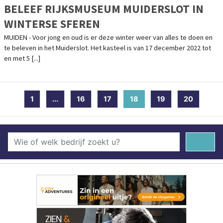
BELEEF RIJKSMUSEUM MUIDERSLOT IN
WINTERSE SFEREN
MUIDEN - Voor jong en oud is er deze winter weer van alles te doen en
te beleven in het Muiderslot. Het kasteel is van 17 december 2022 tot
en met 5 [...]
1
...
16
17
18
(current)
19
20