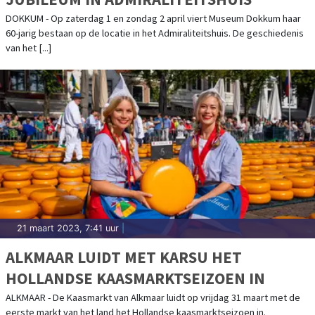
DOKKUM - Op zaterdag 1 en zondag 2 april viert Museum Dokkum haar
60-jarig bestaan op de locatie in het Admiraliteitshuis. De geschiedenis
van het [...]
21 maart 2023, 7:41 uur
|
ALKMAAR LUIDT MET KARSU HET
HOLLANDSE KAASMARKTSEIZOEN IN
ALKMAAR - De Kaasmarkt van Alkmaar luidt op vrijdag 31 maart met de
eerste markt van het land het Hollandse kaasmarktseizoen in.