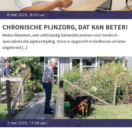
6 mei 2025, 8:03 uur
|
CHRONISCHE PIJNZORG, DAT KAN BETER!
Melius Klinieken, een zelfstandig behandelcentrum voor medisch-
specialistische pijnbestrijding. Deze is opgericht in Eindhoven en later
uitgebreid [...]
2 mei 2025, 11:54 uur
|