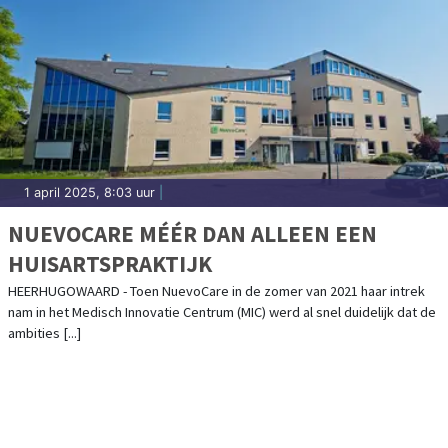
1 april 2025, 8:03 uur
|
NUEVOCARE MÉÉR DAN ALLEEN EEN
HUISARTSPRAKTIJK
HEERHUGOWAARD - Toen NuevoCare in de zomer van 2021 haar intrek
nam in het Medisch Innovatie Centrum (MIC) werd al snel duidelijk dat de
ambities [...]