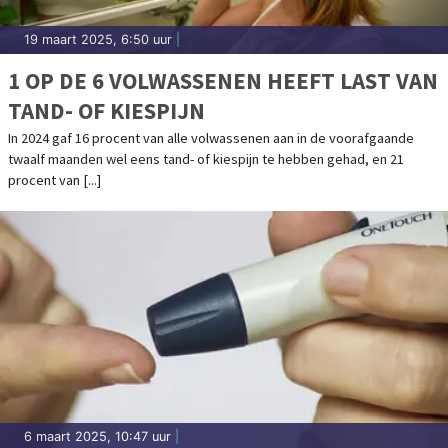
19 maart 2025, 6:50 uur
|
1 OP DE 6 VOLWASSENEN HEEFT LAST VAN
TAND- OF KIESPIJN
In 2024 gaf 16 procent van alle volwassenen aan in de voorafgaande
twaalf maanden wel eens tand- of kiespijn te hebben gehad, en 21
procent van [...]
6 maart 2025, 10:47 uur
|