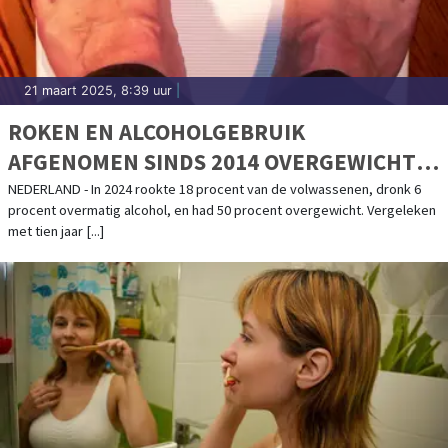
21 maart 2025, 8:39 uur
|
ROKEN EN ALCOHOLGEBRUIK
AFGENOMEN SINDS 2014 OVERGEWICHT
GELIJK GEBLEVEN
NEDERLAND - In 2024 rookte 18 procent van de volwassenen, dronk 6
procent overmatig alcohol, en had 50 procent overgewicht. Vergeleken
met tien jaar [...]