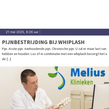
21 mei 2025, 6:26 uur
|
PIJNBESTRIJDING BIJ WHIPLASH
Pijn. Acute pijn. Aanhoudende pijn. Chronische pijn. U zal er maar last van
hebben en houden. Los of in combinatie met een whiplash bezorgt het u
de [...]