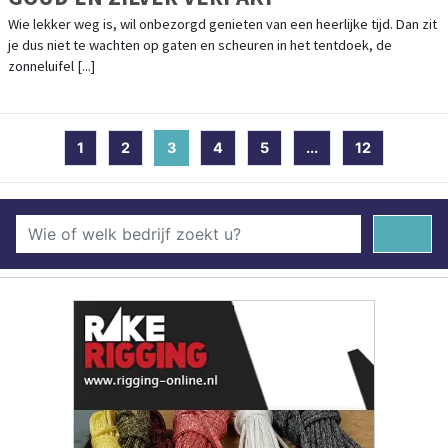
Wie lekker weg is, wil onbezorgd genieten van een heerlijke tijd. Dan zit
je dus niet te wachten op gaten en scheuren in het tentdoek, de
zonneluifel [...]
1
2
3
(current)
4
5
...
12