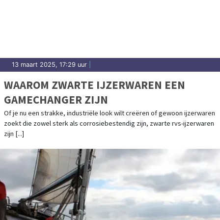
13 maart 2025, 17:29 uur
|
WAAROM ZWARTE IJZERWAREN EEN
GAMECHANGER ZIJN
Of je nu een strakke, industriële look wilt creëren of gewoon ijzerwaren
zoekt die zowel sterk als corrosiebestendig zijn, zwarte rvs-ijzerwaren
zijn [...]