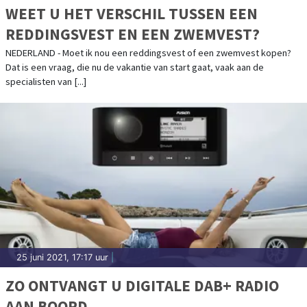
WEET U HET VERSCHIL TUSSEN EEN
REDDINGSVEST EN EEN ZWEMVEST?
NEDERLAND - Moet ik nou een reddingsvest of een zwemvest kopen?
Dat is een vraag, die nu de vakantie van start gaat, vaak aan de
specialisten van [...]
25 juni 2021, 17:17 uur
|
ZO ONTVANGT U DIGITALE DAB+ RADIO
AAN BOORD