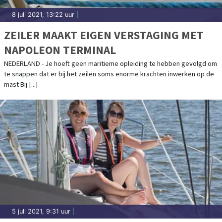
8 juli 2021, 13:22 uur
|
ZEILER MAAKT EIGEN VERSTAGING MET
NAPOLEON TERMINAL
NEDERLAND - Je hoeft geen maritieme opleiding te hebben gevolgd om
te snappen dat er bij het zeilen soms enorme krachten inwerken op de
mast Bij [...]
5 juli 2021, 9:31 uur
|