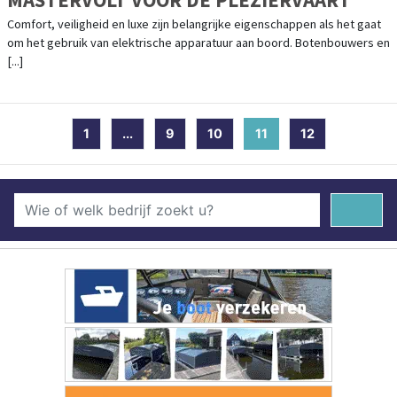
Comfort, veiligheid en luxe zijn belangrijke eigenschappen als het gaat
om het gebruik van elektrische apparatuur aan boord. Botenbouwers en
[...]
1
...
9
10
11
(current)
12