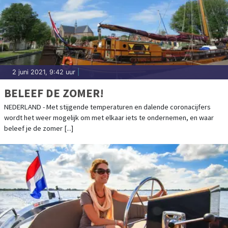
2 juni 2021, 9:42 uur
|
BELEEF DE ZOMER!
NEDERLAND - Met stijgende temperaturen en dalende coronacijfers
wordt het weer mogelijk om met elkaar iets te ondernemen, en waar
beleef je de zomer [...]