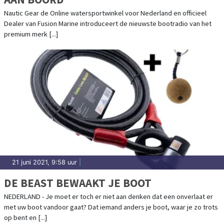
Nautic Gear de Online watersportwinkel voor Nederland en officieel
Dealer van Fusion Marine introduceert de nieuwste bootradio van het
premium merk [...]
21 juni 2021, 9:58 uur
|
DE BEAST BEWAAKT JE BOOT
NEDERLAND - Je moet er toch er niet aan denken dat een onverlaat er
met uw boot vandoor gaat? Dat iemand anders je boot, waar je zo trots
op bent en [...]