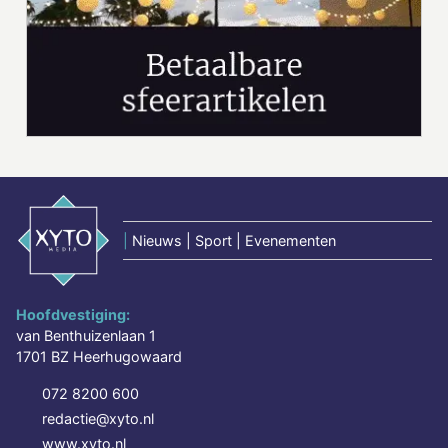
|
Nieuws | Sport | Evenementen
Hoofdvestiging:
van Benthuizenlaan 1
1701 BZ Heerhugowaard
072 8200 600
redactie@xyto.nl
www.xyto.nl