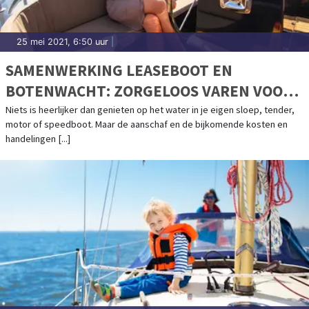
25 mei 2021, 6:50 uur
|
SAMENWERKING LEASEBOOT EN
BOTENWACHT: ZORGELOOS VAREN VOOR
EEN VAST BEDRAG PER MAAND
Niets is heerlijker dan genieten op het water in je eigen sloep, tender,
motor of speedboot. Maar de aanschaf en de bijkomende kosten en
handelingen [...]