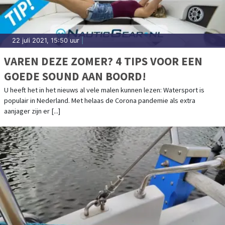
22 juli 2021, 15:50 uur
|
VAREN DEZE ZOMER? 4 TIPS VOOR EEN
GOEDE SOUND AAN BOORD!
U heeft het in het nieuws al vele malen kunnen lezen: Watersport is
populair in Nederland. Met helaas de Corona pandemie als extra
aanjager zijn er [...]