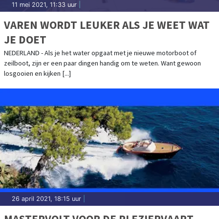
11 mei 2021, 11:33 uur
|
VAREN WORDT LEUKER ALS JE WEET WAT
JE DOET
NEDERLAND - Als je het water opgaat met je nieuwe motorboot of
zeilboot, zijn er een paar dingen handig om te weten. Want gewoon
losgooien en kijken [...]
26 april 2021, 18:15 uur
|
MASTERVOLT VOOR DE PLEZIERVAART