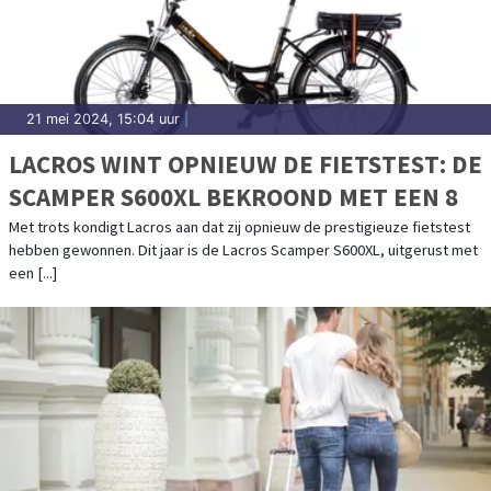
21 mei 2024, 15:04 uur
|
LACROS WINT OPNIEUW DE FIETSTEST: DE
SCAMPER S600XL BEKROOND MET EEN 8
Met trots kondigt Lacros aan dat zij opnieuw de prestigieuze fietstest
hebben gewonnen. Dit jaar is de Lacros Scamper S600XL, uitgerust met
een [...]