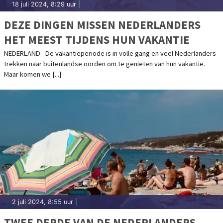
18 juli 2024, 8:29 uur
|
DEZE DINGEN MISSEN NEDERLANDERS
HET MEEST TIJDENS HUN VAKANTIE
NEDERLAND - De vakantieperiode is in volle gang en veel Nederlanders
trekken naar buitenlandse oorden om te genieten van hun vakantie.
Maar komen we [...]
2 juli 2024, 8:55 uur
|
TWEE DERDE VAN DE NEDERLANDERS