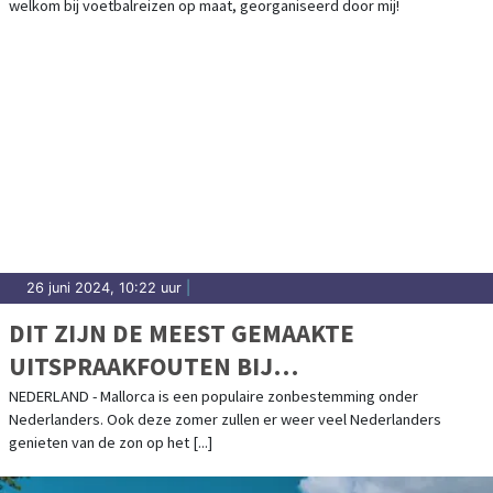
welkom bij voetbalreizen op maat, georganiseerd door mij!
26 juni 2024, 10:22 uur
|
DIT ZIJN DE MEEST GEMAAKTE
UITSPRAAKFOUTEN BIJ
VAKANTIEBESTEMMINGEN
NEDERLAND - Mallorca is een populaire zonbestemming onder
Nederlanders. Ook deze zomer zullen er weer veel Nederlanders
genieten van de zon op het [...]