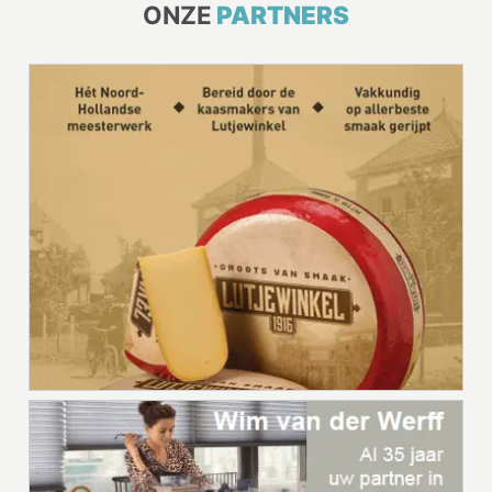
ONZE
PARTNERS