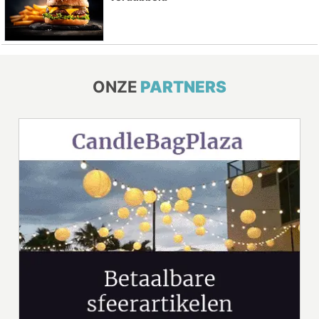
ONZE
PARTNERS