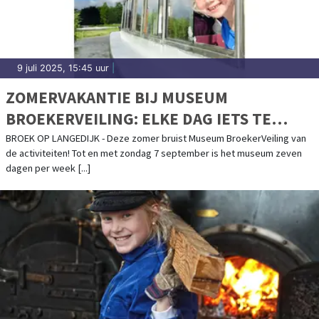
9 juli 2025, 15:45 uur
|
ZOMERVAKANTIE BIJ MUSEUM
BROEKERVEILING: ELKE DAG IETS TE
BELEVEN!
BROEK OP LANGEDIJK - Deze zomer bruist Museum BroekerVeiling van
de activiteiten! Tot en met zondag 7 september is het museum zeven
dagen per week [...]