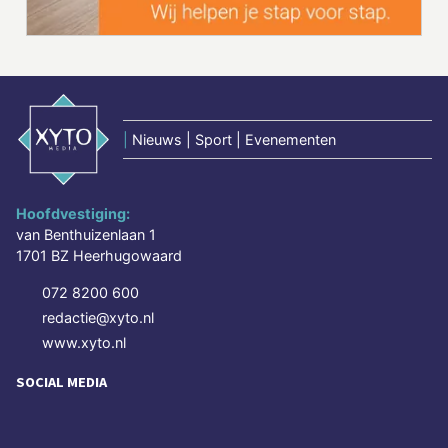
|
Nieuws | Sport | Evenementen
Hoofdvestiging:
van Benthuizenlaan 1
1701 BZ Heerhugowaard
072 8200 600
redactie@xyto.nl
www.xyto.nl
SOCIAL MEDIA