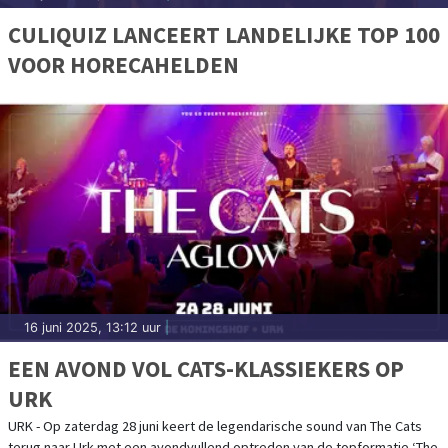
CULIQUIZ LANCEERT LANDELIJKE TOP 100
VOOR HORECAHELDEN
16 juni 2025, 13:12 uur
|
EEN AVOND VOL CATS-KLASSIEKERS OP
URK
URK - Op zaterdag 28 juni keert de legendarische sound van The Cats
terug naar Urk met een avondvullend optreden van de topformatie ‘The