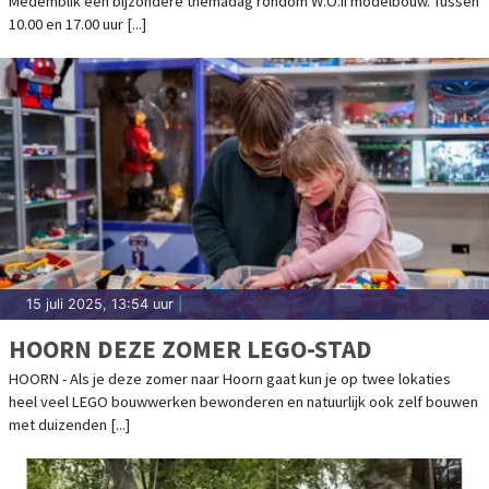
Medemblik een bijzondere themadag rondom W.O.II modelbouw. Tussen
10.00 en 17.00 uur [...]
15 juli 2025, 13:54 uur
|
HOORN DEZE ZOMER LEGO-STAD
HOORN - Als je deze zomer naar Hoorn gaat kun je op twee lokaties
heel veel LEGO bouwwerken bewonderen en natuurlijk ook zelf bouwen
met duizenden [...]