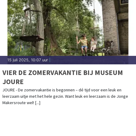
15 juli 2025, 10:07 uur
|
VIER DE ZOMERVAKANTIE BIJ MUSEUM
JOURE
JOURE - De zomervakantie is begonnen – dé tijd voor een leuk en
leerzaam uitje met het hele gezin. Want leuk en leerzaam is de Jonge
Makersroute wel! [...]