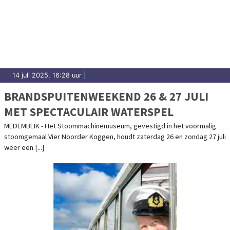
14 juli 2025, 16:28 uur
|
BRANDSPUITENWEEKEND 26 & 27 JULI
MET SPECTACULAIR WATERSPEL
MEDEMBLIK - Het Stoommachinemuseum, gevestigd in het voormalig
stoomgemaal Vier Noorder Koggen, houdt zaterdag 26 en zondag 27 juli
weer een [...]