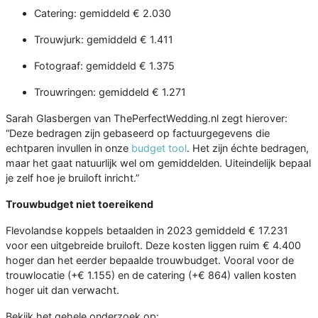
Catering: gemiddeld € 2.030
Trouwjurk: gemiddeld € 1.411
Fotograaf: gemiddeld € 1.375
Trouwringen: gemiddeld € 1.271
Sarah Glasbergen van ThePerfectWedding.nl zegt hierover:
“Deze bedragen zijn gebaseerd op factuurgegevens die
echtparen invullen in onze
budget tool
. Het zijn échte bedragen,
maar het gaat natuurlijk wel om gemiddelden. Uiteindelijk bepaal
je zelf hoe je bruiloft inricht.”
Trouwbudget niet toereikend
Flevolandse koppels betaalden in 2023 gemiddeld € 17.231
voor een uitgebreide bruiloft. Deze kosten liggen ruim € 4.400
hoger dan het eerder bepaalde trouwbudget. Vooral voor de
trouwlocatie (+€ 1.155) en de catering (+€ 864) vallen kosten
hoger uit dan verwacht.
Bekijk het gehele onderzoek op: