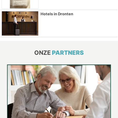
Hotels in Dronten
ONZE
PARTNERS