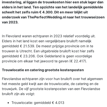
investering, al liggen de trouwkosten hier een stuk lager dan
elders in het land. Ten opzichte van het landelijk gemiddelde
scheelt het zelfs ruim € 4.300. Dit en meer blijkt uit
onderzoek van ThePerfectWedding.nl naar het trouwseizoen
van 2023.
In Flevoland waren echtparen in 2023 relatief voordelig uit.
Elders in het land kost een vergelijkbare bruiloft namelijk
gemiddeld € 21.539. De meest prijzige provincie om in te
trouwen is Utrecht. Een uitgebreide bruiloft kost hier zelfs
gemiddeld € 23.206. Ook Gelderland is geen voordelige
provincie om elkaar het jawoord te geven (€ 22.417).
Trouwlocatie en catering grootste kostenposten
Flevolandse echtparen zijn voor hun bruiloft over het algemeen
het meeste geld kwijt aan de trouwlocatie, de catering en de
trouwjurk. De vijf grootste kostenposten van een Flevolandse
bruiloft zijn als volgt:
Trouwlocatie: gemiddeld € 4.013