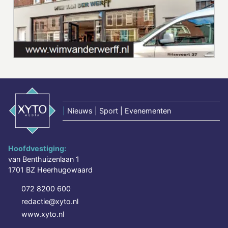
|
Nieuws | Sport | Evenementen
Hoofdvestiging:
van Benthuizenlaan 1
1701 BZ Heerhugowaard
072 8200 600
redactie@xyto.nl
www.xyto.nl