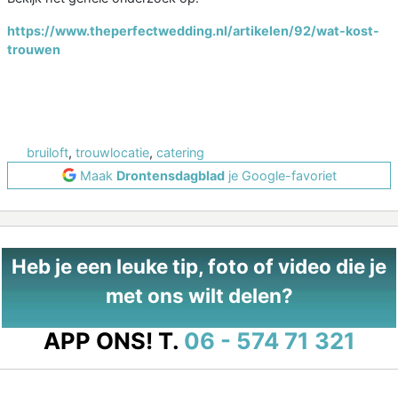
https://www.theperfectwedding.nl/artikelen/92/wat-kost-
trouwen
bruiloft
,
trouwlocatie
,
catering
Maak
Drontensdagblad
je Google-favoriet
Heb je een leuke tip, foto of video die je
met ons wilt delen?
APP ONS!
T.
06 - 574 71 321