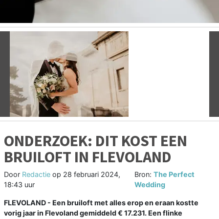
Vorige
V
ONDERZOEK: DIT KOST EEN
BRUILOFT IN FLEVOLAND
Door
Redactie
op
28 februari 2024,
Bron:
The Perfect
18:43 uur
Wedding
FLEVOLAND - Een bruiloft met alles erop en eraan kostte
vorig jaar in Flevoland gemiddeld € 17.231. Een flinke