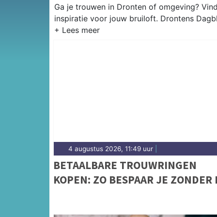
Ga je trouwen in Dronten of omgeving? Vind
inspiratie voor jouw bruiloft. Drontens Dagb
4 augustus 2026, 11:49 uur
|
BETAALBARE TROUWRINGEN
KOPEN: ZO BESPAAR JE ZONDER 
TE LEVEREN OP KWALITEIT