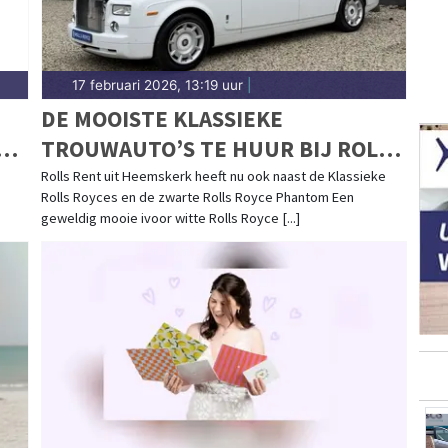
17 februari 2026, 13:19 uur
|
DE MOOISTE KLASSIEKE
N
TROUWAUTO’S TE HUUR BIJ ROLLS
RENT
Rolls Rent uit Heemskerk heeft nu ook naast de Klassieke
Rolls Royces en de zwarte Rolls Royce Phantom Een
geweldig mooie ivoor witte Rolls Royce [...]