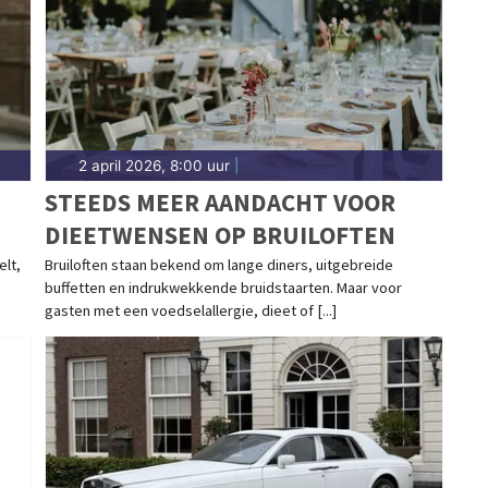
2 april 2026, 8:00 uur
|
STEEDS MEER AANDACHT VOOR
DIEETWENSEN OP BRUILOFTEN
elt,
Bruiloften staan bekend om lange diners, uitgebreide
buffetten en indrukwekkende bruidstaarten. Maar voor
gasten met een voedselallergie, dieet of [...]