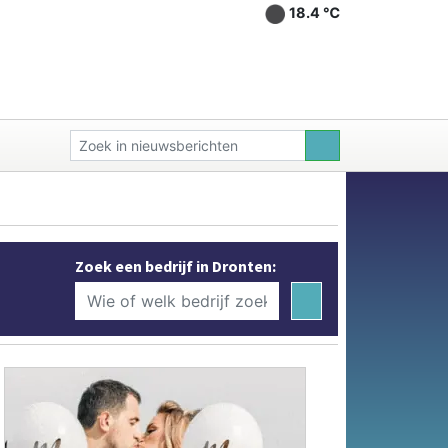
18.4 ℃
Zoek een bedrijf in Dronten: