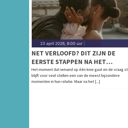
23 april 2026, 8:00 uur
|
NET VERLOOFD? DIT ZIJN DE
EERSTE STAPPEN NA HET
HUWELIJKSAANZOEK
Het moment dat iemand op één knie gaat en de vraag st
blijft voor veel stellen een van de meest bijzondere
momenten in hun relatie. Maar na het [...]