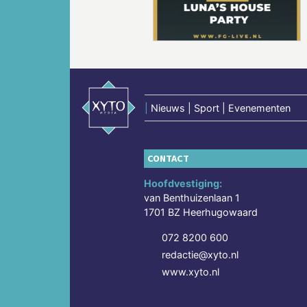
|
Nieuws | Sport | Evenementen
CONTACT
Hoofdvestiging:
van Benthuizenlaan 1
1701 BZ Heerhugowaard
072 8200 600
redactie@xyto.nl
www.xyto.nl