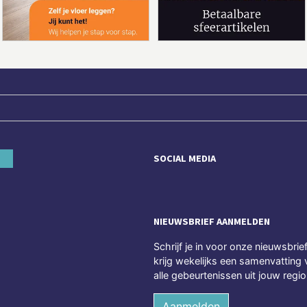
SOCIAL MEDIA
NIEUWSBRIEF AANMELDEN
Schrijf je in voor onze nieuwsbrie
krijg wekelijks een samenvatting 
alle gebeurtenissen uit jouw regio
Aanmelden