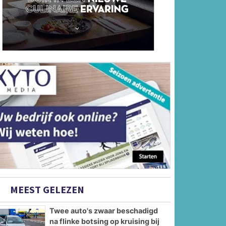
MEEST GELEZEN
Twee auto's zwaar beschadigd
na flinke botsing op kruising bij