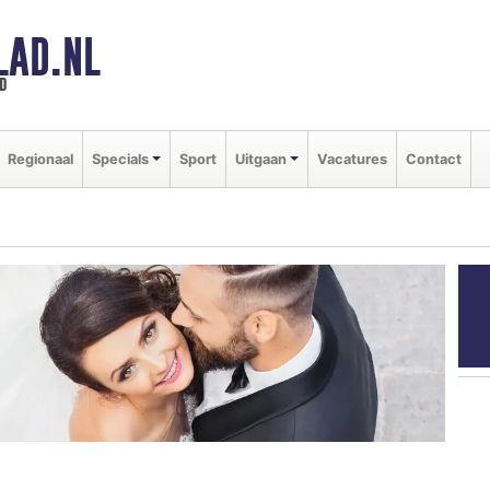
LAD.NL
d
Regionaal
Specials
Sport
Uitgaan
Vacatures
Contact