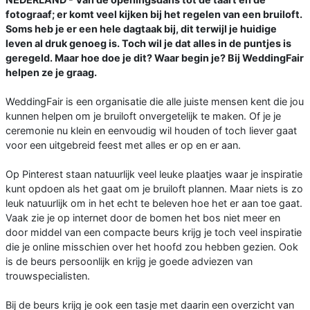
fotograaf; er komt veel kijken bij het regelen van een bruiloft.
Soms heb je er een hele dagtaak bij, dit terwijl je huidige
leven al druk genoeg is. Toch wil je dat alles in de puntjes is
geregeld. Maar hoe doe je dit? Waar begin je? Bij WeddingFair
helpen ze je graag.
WeddingFair is een organisatie die alle juiste mensen kent die jou
kunnen helpen om je bruiloft onvergetelijk te maken. Of je je
ceremonie nu klein en eenvoudig wil houden of toch liever gaat
voor een uitgebreid feest met alles er op en er aan.
Op Pinterest staan natuurlijk veel leuke plaatjes waar je inspiratie
kunt opdoen als het gaat om je bruiloft plannen. Maar niets is zo
leuk natuurlijk om in het echt te beleven hoe het er aan toe gaat.
Vaak zie je op internet door de bomen het bos niet meer en
door middel van een compacte beurs krijg je toch veel inspiratie
die je online misschien over het hoofd zou hebben gezien. Ook
is de beurs persoonlijk en krijg je goede adviezen van
trouwspecialisten.
Bij de beurs krijg je ook een tasje met daarin een overzicht van