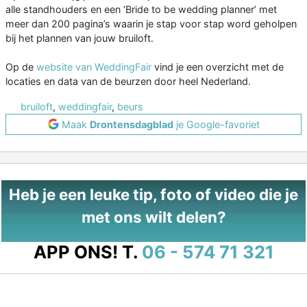
alle standhouders en een ‘Bride to be wedding planner’ met
meer dan 200 pagina’s waarin je stap voor stap word geholpen
bij het plannen van jouw bruiloft.
Op de
website van WeddingFair
vind je een overzicht met de
locaties en data van de beurzen door heel Nederland.
bruiloft
,
weddingfair
,
beurs
Maak
Drontensdagblad
je Google-favoriet
Heb je een leuke tip, foto of video die je
met ons wilt delen?
APP ONS!
T.
06 - 574 71 321