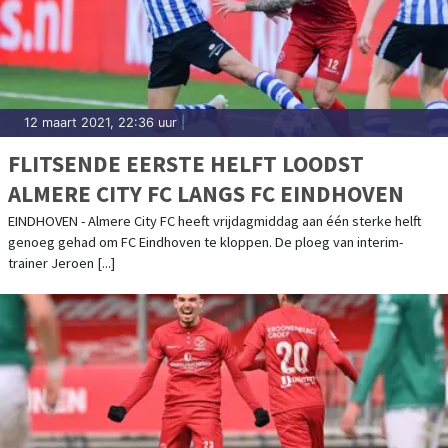
12 maart 2021, 22:36 uur
|
FLITSENDE EERSTE HELFT LOODST
ALMERE CITY FC LANGS FC EINDHOVEN
EINDHOVEN - Almere City FC heeft vrijdagmiddag aan één sterke helft
genoeg gehad om FC Eindhoven te kloppen. De ploeg van interim-
trainer Jeroen [...]