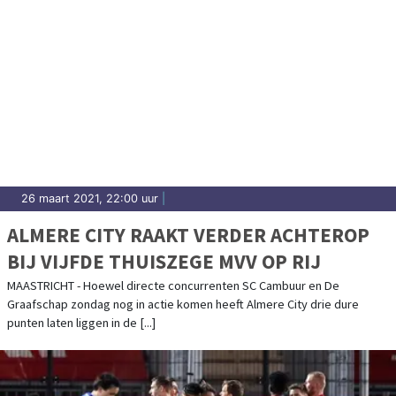
26 maart 2021, 22:00 uur
|
ALMERE CITY RAAKT VERDER ACHTEROP
BIJ VIJFDE THUISZEGE MVV OP RIJ
MAASTRICHT - Hoewel directe concurrenten SC Cambuur en De
Graafschap zondag nog in actie komen heeft Almere City drie dure
punten laten liggen in de [...]