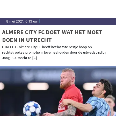
8 mei 2021, 0:13 uur
|
ALMERE CITY FC DOET WAT HET MOET
DOEN IN UTRECHT
UTRECHT - Almere City FC heeft het laatste restje hoop op
rechtstreekse promotie in leven gehouden door de uitwedstrijd bij
Jong FC Utrecht te [...]