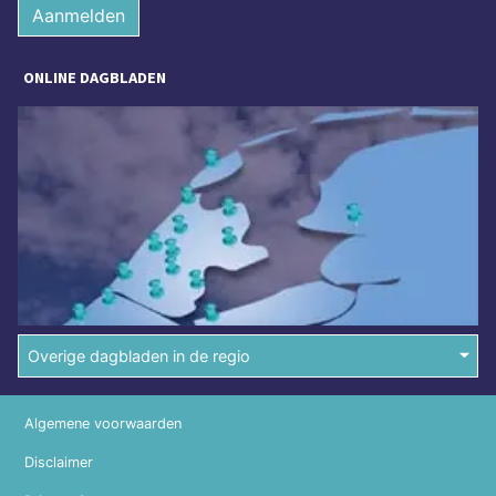
Aanmelden
ONLINE DAGBLADEN
Overige dagbladen in de regio
Algemene voorwaarden
Disclaimer