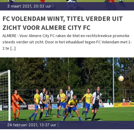
3 maart 2021, 20:33 uur
|
FC VOLENDAM WINT, TITEL VERDER UIT
ZICHT VOOR ALMERE CITY FC
ALMERE - Voor Almere City FC raken de titel en rechtstreekse promotie
steeds verder uit zicht. Door in het inhaalduel tegen FC Volendam met 1-
2 te [...]
24 februari 2021, 13:37 uur
|