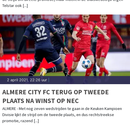
Telstar ook [...]
2 april 2021, 22:26 uur
|
ALMERE CITY FC TERUG OP TWEEDE
PLAATS NA WINST OP NEC
ALMERE - Met nog zeven wedstrijden te gaan in de Keuken Kampioen
Divisie lijkt de strijd om de tweede plaats, en dus rechtstreekse
promotie, razend [...]