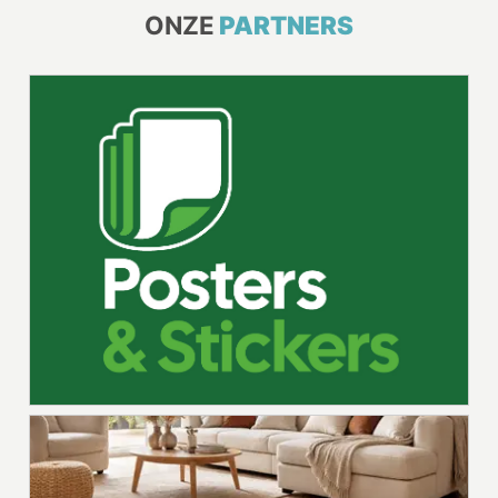
ONZE
PARTNERS