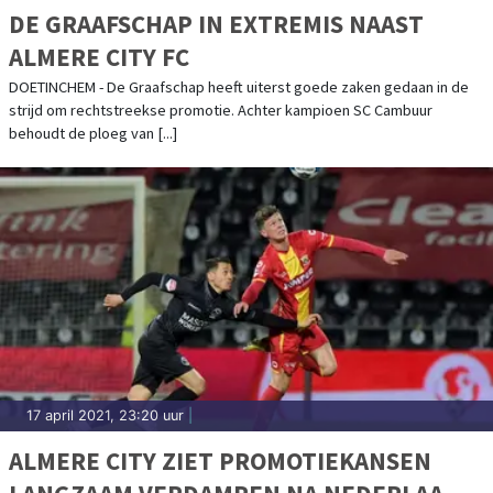
DE GRAAFSCHAP IN EXTREMIS NAAST
ALMERE CITY FC
DOETINCHEM - De Graafschap heeft uiterst goede zaken gedaan in de
strijd om rechtstreekse promotie. Achter kampioen SC Cambuur
behoudt de ploeg van [...]
17 april 2021, 23:20 uur
|
ALMERE CITY ZIET PROMOTIEKANSEN