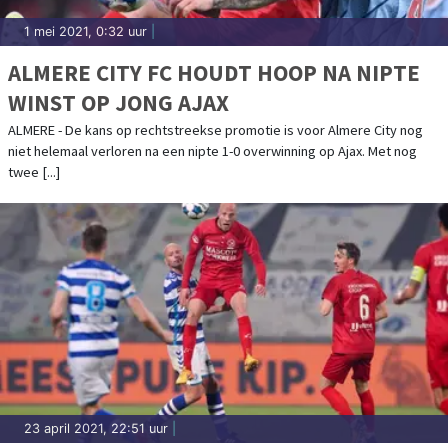
1 mei 2021, 0:32 uur
|
ALMERE CITY FC HOUDT HOOP NA NIPTE
WINST OP JONG AJAX
ALMERE - De kans op rechtstreekse promotie is voor Almere City nog
niet helemaal verloren na een nipte 1-0 overwinning op Ajax. Met nog
twee [...]
23 april 2021, 22:51 uur
|