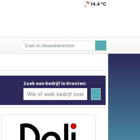
14.4 ℃
Zoek een bedrijf in Dronten: