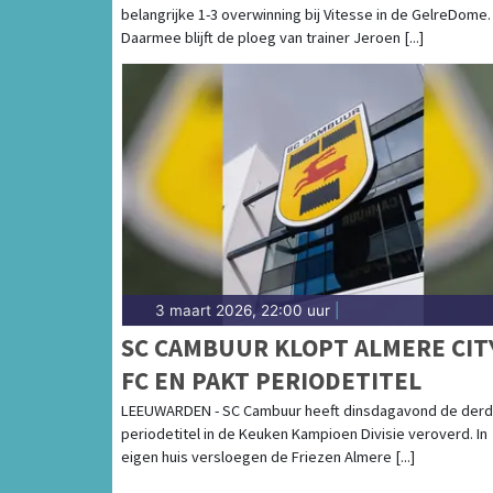
belangrijke 1-3 overwinning bij Vitesse in de GelreDome.
Daarmee blijft de ploeg van trainer Jeroen [...]
3 maart 2026, 22:00 uur
|
SC CAMBUUR KLOPT ALMERE CIT
FC EN PAKT PERIODETITEL
LEEUWARDEN - SC Cambuur heeft dinsdagavond de der
periodetitel in de Keuken Kampioen Divisie veroverd. In
eigen huis versloegen de Friezen Almere [...]