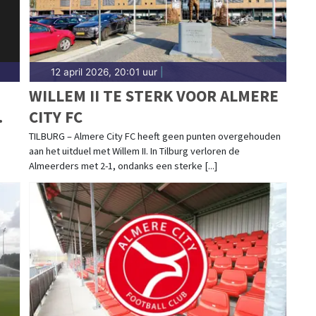
12 april 2026, 20:01 uur
|
WILLEM II TE STERK VOOR ALMERE
CITY FC
TILBURG – Almere City FC heeft geen punten overgehouden
aan het uitduel met Willem II. In Tilburg verloren de
Almeerders met 2-1, ondanks een sterke [...]