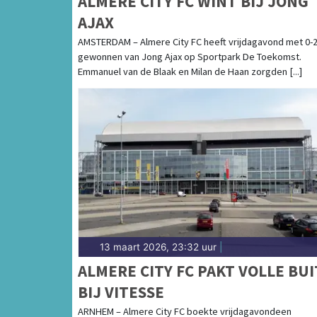
ALMERE CITY FC WINT BIJ JONG
AJAX
AMSTERDAM – Almere City FC heeft vrijdagavond met 0-
gewonnen van Jong Ajax op Sportpark De Toekomst.
Emmanuel van de Blaak en Milan de Haan zorgden [...]
13 maart 2026, 23:32 uur
|
ALMERE CITY FC PAKT VOLLE BUI
BIJ VITESSE
ARNHEM – Almere City FC boekte vrijdagavondeen