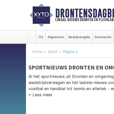
DRONTENSDAGB
lokaal nieuws dronten en flevolan
112
Algemeen
Bedrijvengids
Gemeente
Home
Sport
Pagina 2
SPORTNIEUWS DRONTEN EN OM
Al het sportnieuws uit Dronten en omgeving
wedstrijdverslagen en het laatste nieuws o
voetbal en handbal tot tennis en atletiek - 
LOKALE SPORT DRONTEN
Van FC Dronten en VV Biddinghuizen tot wiel