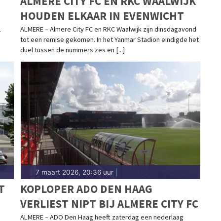
ALMERE CITY FC EN RKC WAALWIJK
HOUDEN ELKAAR IN EVENWICHT
2
ALMERE – Almere City FC en RKC Waalwijk zijn dinsdagavond
tot een remise gekomen. In het Yanmar Stadion eindigde het
duel tussen de nummers zes en [...]
7 maart 2026, 20:36 uur
|
T
KOPLOPER ADO DEN HAAG
VERLIEST NIPT BIJ ALMERE CITY FC
ALMERE – ADO Den Haag heeft zaterdag een nederlaag