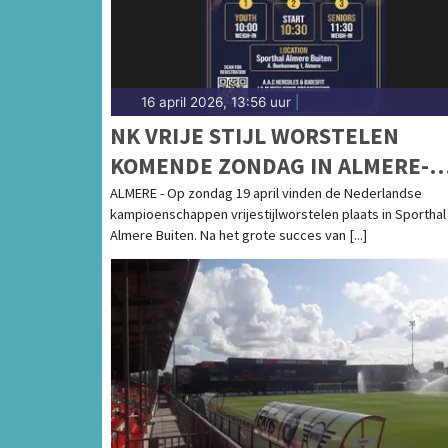
16 april 2026, 13:56 uur
|
NK VRIJE STIJL WORSTELEN
KOMENDE ZONDAG IN ALMERE-
BUITEN
ALMERE - Op zondag 19 april vinden de Nederlandse
kampioenschappen vrijestijlworstelen plaats in Sporthal
Almere Buiten. Na het grote succes van [...]