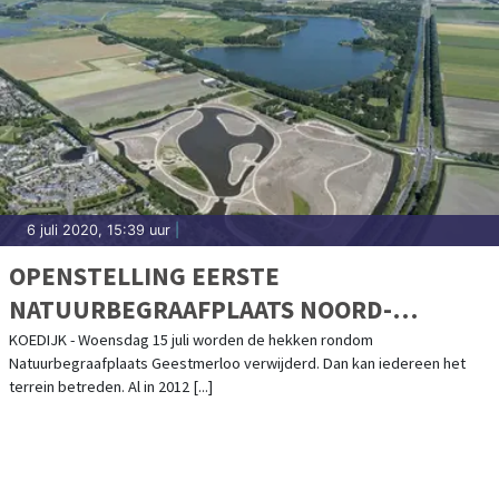
6 juli 2020, 15:39 uur
|
OPENSTELLING EERSTE
NATUURBEGRAAFPLAATS NOORD-
HOLLAND
KOEDIJK - Woensdag 15 juli worden de hekken rondom
Natuurbegraafplaats Geestmerloo verwijderd. Dan kan iedereen het
terrein betreden. Al in 2012 [...]