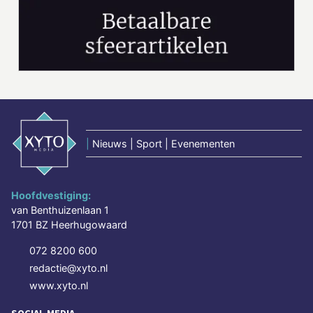
|
Nieuws | Sport | Evenementen
Hoofdvestiging:
van Benthuizenlaan 1
1701 BZ Heerhugowaard
072 8200 600
redactie@xyto.nl
www.xyto.nl