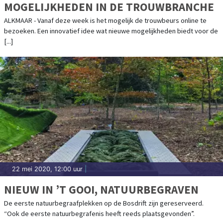
MOGELIJKHEDEN IN DE TROUWBRANCHE
ALKMAAR - Vanaf deze week is het mogelijk de trouwbeurs online te
bezoeken. Een innovatief idee wat nieuwe mogelijkheden biedt voor de
[...]
22 mei 2020, 12:00 uur
|
NIEUW IN ’T GOOI, NATUURBEGRAVEN
De eerste natuurbegraafplekken op de Bosdrift zijn gereserveerd.
“Ook de eerste natuurbegrafenis heeft reeds plaatsgevonden”.