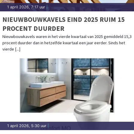
1 april 2026, 7:17 uur
|
NIEUWBOUWKAVELS EIND 2025 RUIM 15
PROCENT DUURDER
Nieuwbouwkavels waren in het vierde kwartaal van 2025 gemiddeld 15,3
procent duurder dan in hetzelfde kwartaal een jaar eerder. Sinds het
vierde [...]
1 april 2026, 5:30 uur
|