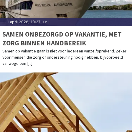
1 april 2026, 10:37 uur
|
SAMEN ONBEZORGD OP VAKANTIE, MET
ZORG BINNEN HANDBEREIK
Samen op vakantie gaan is niet voor iedereen vanzelfsprekend. Zeker
voor mensen die zorg of ondersteuning nodig hebben, bijvoorbeeld
vanwege een [...]