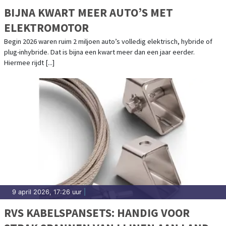
BIJNA KWART MEER AUTO’S MET
ELEKTROMOTOR
Begin 2026 waren ruim 2 miljoen auto’s volledig elektrisch, hybride of
plug-inhybride. Dat is bijna een kwart meer dan een jaar eerder.
Hiermee rijdt [...]
9 april 2026, 17:26 uur
|
RVS KABELSPANSETS: HANDIG VOOR