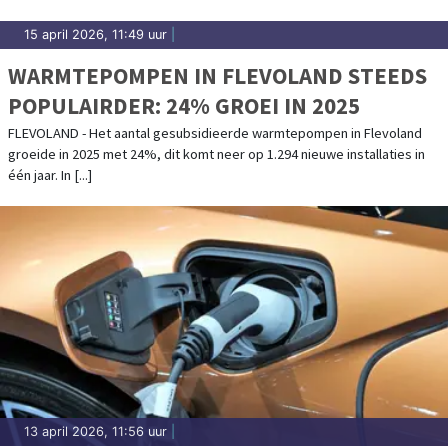
15 april 2026, 11:49 uur
|
WARMTEPOMPEN IN FLEVOLAND STEEDS
POPULAIRDER: 24% GROEI IN 2025
FLEVOLAND - Het aantal gesubsidieerde warmtepompen in Flevoland
groeide in 2025 met 24%, dit komt neer op 1.294 nieuwe installaties in
één jaar. In [...]
13 april 2026, 11:56 uur
|