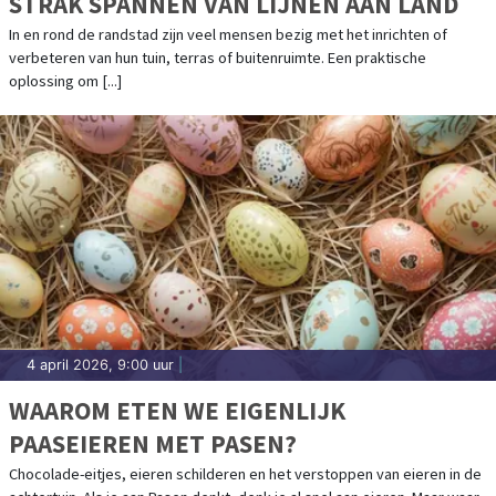
STRAK SPANNEN VAN LIJNEN AAN LAND
In en rond de randstad zijn veel mensen bezig met het inrichten of
verbeteren van hun tuin, terras of buitenruimte. Een praktische
oplossing om [...]
4 april 2026, 9:00 uur
|
WAAROM ETEN WE EIGENLIJK
PAASEIEREN MET PASEN?
Chocolade-eitjes, eieren schilderen en het verstoppen van eieren in de