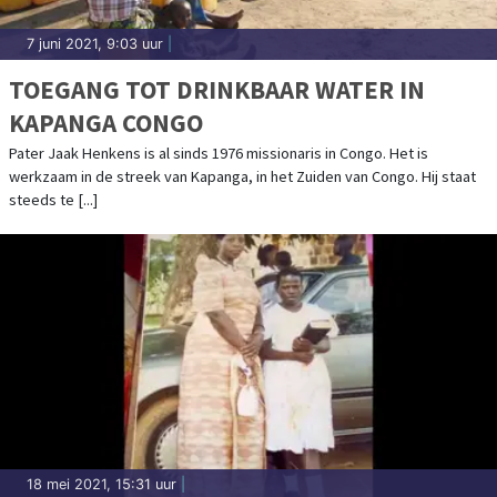
7 juni 2021, 9:03 uur
|
TOEGANG TOT DRINKBAAR WATER IN
KAPANGA CONGO
Pater Jaak Henkens is al sinds 1976 missionaris in Congo. Het is
werkzaam in de streek van Kapanga, in het Zuiden van Congo. Hij staat
steeds te [...]
18 mei 2021, 15:31 uur
|