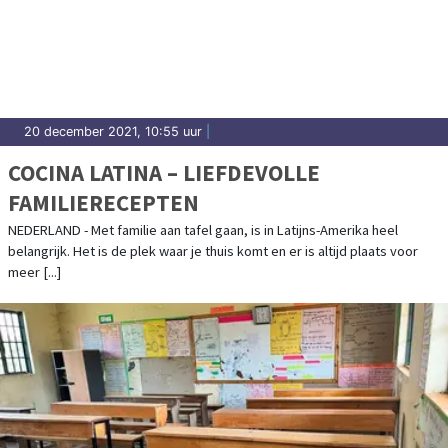
20 december 2021, 10:55 uur
|
COCINA LATINA – LIEFDEVOLLE
FAMILIERECEPTEN
NEDERLAND - Met familie aan tafel gaan, is in Latijns-Amerika heel
belangrijk. Het is de plek waar je thuis komt en er is altijd plaats voor
meer [...]