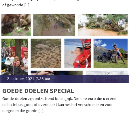
of gewonde [...]
2 oktober 2021, 7:35 uur
|
GOEDE DOELEN SPECIAL
Goede doelen zijn ontzettend belangrijk. Die ene euro die u in een
collectebus gooit of overmaakt kan net het verschil maken voor
diegenen die goede [...]