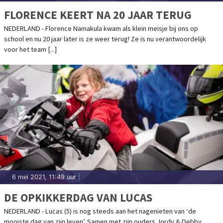
FLORENCE KEERT NA 20 JAAR TERUG
NEDERLAND - Florence Namakula kwam als klein meisje bij ons op
school en nu 20 jaar later is ze weer terug! Ze is nu verantwoordelijk
voor het team [...]
6 mei 2021, 11:49 uur
|
DE OPKIKKERDAG VAN LUCAS
NEDERLAND - Lucas (5) is nog steeds aan het nagenieten van ‘de
mooiste dag van zijn leven’. Samen met zijn ouders Jordy & Debby