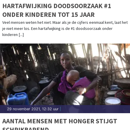
HARTAFWIJKING DOODSOORZAAK #1
ONDER KINDEREN TOT 15 JAAR
Veel mensen weten het niet. Maar als je de cijfers eenmaal kent, laat het
je niet meer los. Een hartafwijking is de #1 doodsoorzaak onder
kinderen [...]
29 november 2021, 12:32 uur
|
AANTAL MENSEN MET HONGER STIJGT
SCHRIKBAREND