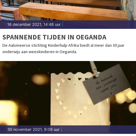
16 december 2021, 14:48 uur
|
SPANNENDE TIJDEN IN OEGANDA
De Aalsmeerse stichting Kinderhulp Afrika biedt al meer dan 30 jaar
onderwijs aan weeskinderen in Oeganda.
30 november 2021, 9:09 uur
|