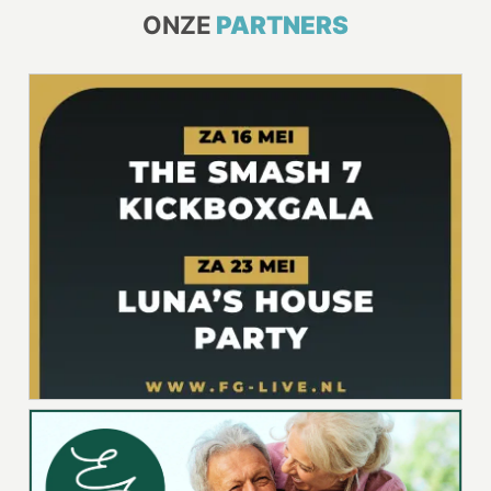
ONZE
PARTNERS