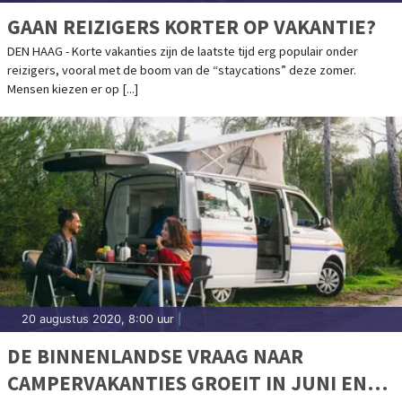
GAAN REIZIGERS KORTER OP VAKANTIE?
DEN HAAG - Korte vakanties zijn de laatste tijd erg populair onder
reizigers, vooral met de boom van de “staycations” deze zomer.
Mensen kiezen er op [...]
20 augustus 2020, 8:00 uur
|
DE BINNENLANDSE VRAAG NAAR
CAMPERVAKANTIES GROEIT IN JUNI EN