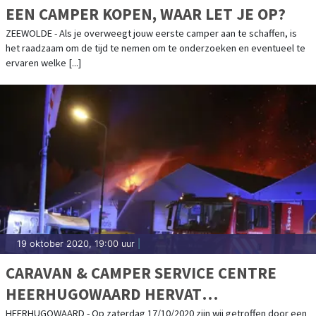
EEN CAMPER KOPEN, WAAR LET JE OP?
ZEEWOLDE - Als je overweegt jouw eerste camper aan te schaffen, is
het raadzaam om de tijd te nemen om te onderzoeken en eventueel te
ervaren welke [...]
19 oktober 2020, 19:00 uur
|
CARAVAN & CAMPER SERVICE CENTRE
HEERHUGOWAARD HERVAT
WERKZAAMHEDEN NA BRAND
HEERHUGOWAARD - Op zaterdag 17/10/2020 zijn wij getroffen door een