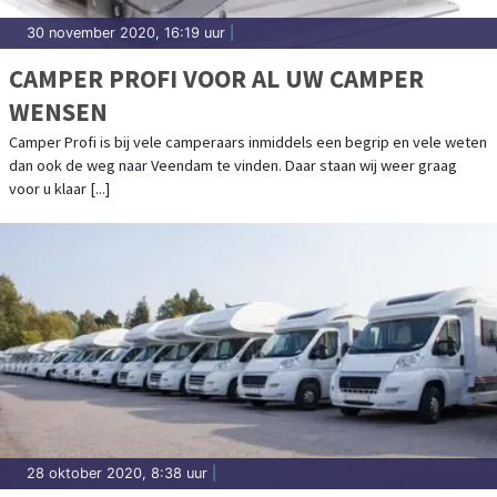
30 november 2020, 16:19 uur
|
CAMPER PROFI VOOR AL UW CAMPER
WENSEN
Camper Profi is bij vele camperaars inmiddels een begrip en vele weten
dan ook de weg naar Veendam te vinden. Daar staan wij weer graag
voor u klaar [...]
28 oktober 2020, 8:38 uur
|