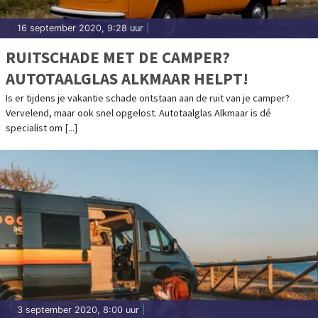
16 september 2020, 9:28 uur
|
RUITSCHADE MET DE CAMPER?
AUTOTAALGLAS ALKMAAR HELPT!
Is er tijdens je vakantie schade ontstaan aan de ruit van je camper?
Vervelend, maar ook snel opgelost. Autotaalglas Alkmaar is dé
specialist om [...]
3 september 2020, 8:00 uur
|