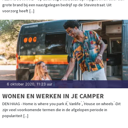
grote brand bij een naastgelegen bedrijf op de Stevinstraat. Uit
voorzorg heeft [...]
6 oktober 2020, 11:23 uur
|
WONEN EN WERKEN IN JE CAMPER
DEN HAAG - Home is where you park it́,́ Vanlife ́, ́House on wheels ́-Dit
zijn veel voorkomende termen die in de afgelopen periode in
populariteit [...]