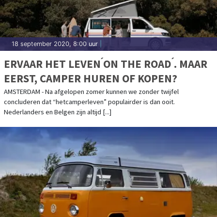
18 september 2020, 8:00 uur
|
ERVAAR HET LEVEN ́ON THE ROAD ́. MAAR
EERST, CAMPER HUREN OF KOPEN?
AMSTERDAM - Na afgelopen zomer kunnen we zonder twijfel
concluderen dat “hetcamperleven” populairder is dan ooit.
Nederlanders en Belgen zijn altijd [...]