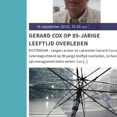
14 september 2025, 15:45 uur
|
GERARD COX OP 85-JARIGE
LEEFTIJD OVERLEDEN
ROTTERDAM - Zanger, acteur en cabaretier Gerard Cox i
zaterdagochtend op 85-jarige leeftijd overleden, zo hee
zijn management laten weten. Cox [...]