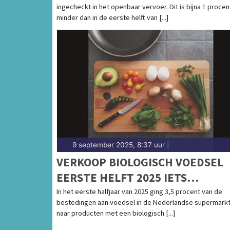
ingecheckt in het openbaar vervoer. Dit is bijna 1 procen
minder dan in de eerste helft van [...]
9 september 2025, 8:37 uur
|
VERKOOP BIOLOGISCH VOEDSEL
EERSTE HELFT 2025 IETS
GESTEGEN
In het eerste halfjaar van 2025 ging 3,5 procent van de
bestedingen aan voedsel in de Nederlandse supermark
naar producten met een biologisch [...]