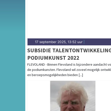
weersbericht voor Flevoland.
17 september 2025, 13:52 uur
|
SUBSIDIE TALENTONTWIKKELIN
PODIUMKUNST 2022
FLEVOLAND - Binnen Flevoland is bijzondere aandacht v
de podiumkunsten. Flevoland wil zoveel mogelijk ontwik
en beroepsmogelijkheden bieden [...]