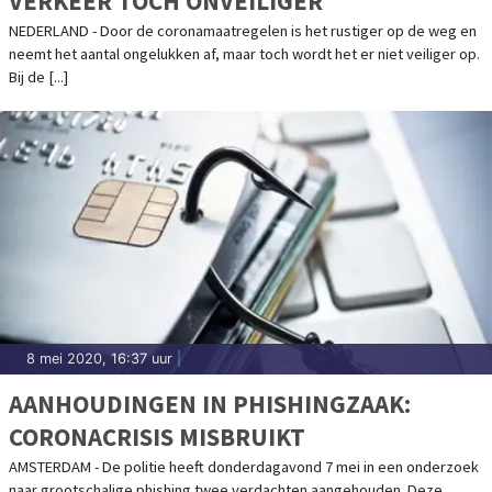
VERKEER TOCH ONVEILIGER
NEDERLAND - Door de coronamaatregelen is het rustiger op de weg en
neemt het aantal ongelukken af, maar toch wordt het er niet veiliger op.
Bij de [...]
8 mei 2020, 16:37 uur
|
AANHOUDINGEN IN PHISHINGZAAK:
CORONACRISIS MISBRUIKT
AMSTERDAM - De politie heeft donderdagavond 7 mei in een onderzoek
naar grootschalige phishing twee verdachten aangehouden. Deze