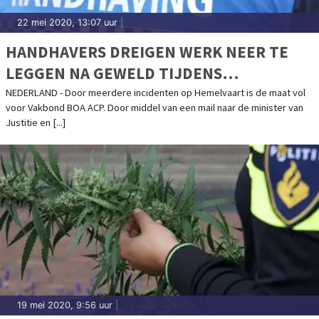
22 mei 2020, 13:07 uur
|
HANDHAVERS DREIGEN WERK NEER TE
LEGGEN NA GEWELD TIJDENS
HEMELVAART: "DE MAAT IS VOL"
NEDERLAND - Door meerdere incidenten op Hemelvaart is de maat vol
voor Vakbond BOA ACP. Door middel van een mail naar de minister van
Justitie en [...]
19 mei 2020, 9:56 uur
|