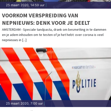
25 maart 2020, 14:59 uur
|
VOORKOM VERSPREIDING VAN
NEPNIEUWS: DENK VOOR JE DEELT
AMSTERDAM - Speciale tandpasta, drank om besmetting in te dammen
en je adem inhouden om te testen of je het hebt: over corona is veel
nepnieuws in [...]
25 maart 2020, 7:00 uur
|