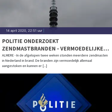
14 april 2020, 22:51 uur
|
POLITIE ONDERZOEKT
ZENDMASTBRANDEN - VERMOEDELIJKE
DADER IN BEELD
ALMERE - In de afgelopen twee weken stonden meerdere zendmasten
in Nederland in brand. De branden zijn vermoedelijk allemaal
aangestoken en kunnen er [...]