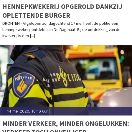
HENNEPKWEKERIJ OPGEROLD DANKZIJ
OPLETTENDE BURGER
DRONTEN - Afgelopen zondagochtend 17 mei heeft de politie een
hennepkwekerij ontdekt aan De Dagmaat. Bij de ontdekking van de
kwekerij is een [...]
14 mei 2020, 10:16 uur
|
MINDER VERKEER, MINDER ONGELUKKEN: