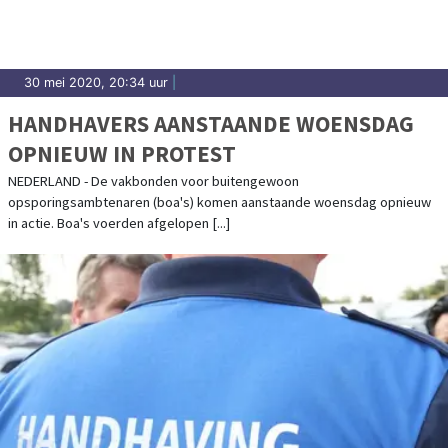
30 mei 2020, 20:34 uur
|
HANDHAVERS AANSTAANDE WOENSDAG
OPNIEUW IN PROTEST
NEDERLAND - De vakbonden voor buitengewoon
opsporingsambtenaren (boa's) komen aanstaande woensdag opnieuw
in actie. Boa's voerden afgelopen [...]