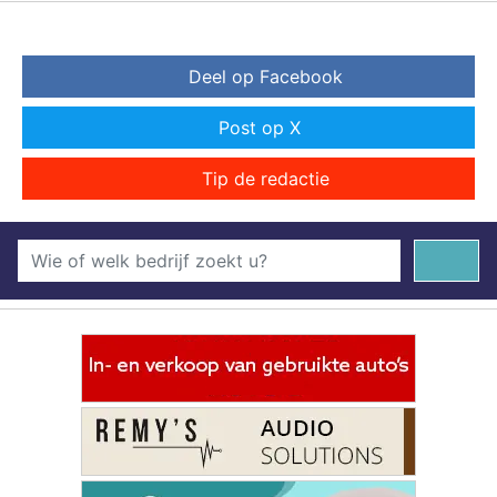
Deel op Facebook
Post op X
Tip de redactie