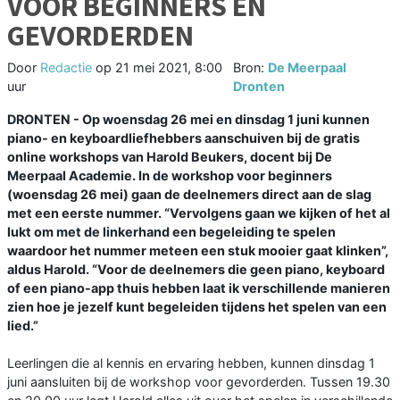
VOOR BEGINNERS EN
GEVORDERDEN
Door
Redactie
op
21 mei 2021, 8:00
Bron:
De Meerpaal
uur
Dronten
DRONTEN - Op woensdag 26 mei en dinsdag 1 juni kunnen
piano- en keyboardliefhebbers aanschuiven bij de gratis
online workshops van Harold Beukers, docent bij De
Meerpaal Academie. In de workshop voor beginners
(woensdag 26 mei) gaan de deelnemers direct aan de slag
met een eerste nummer. “Vervolgens gaan we kijken of het al
lukt om met de linkerhand een begeleiding te spelen
waardoor het nummer meteen een stuk mooier gaat klinken”,
aldus Harold. “Voor de deelnemers die geen piano, keyboard
of een piano-app thuis hebben laat ik verschillende manieren
zien hoe je jezelf kunt begeleiden tijdens het spelen van een
lied.”
Leerlingen die al kennis en ervaring hebben, kunnen dinsdag 1
juni aansluiten bij de workshop voor gevorderden. Tussen 19.30