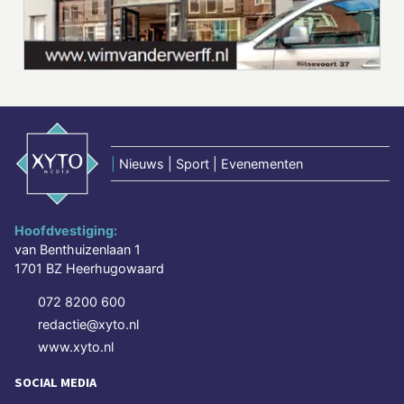
|
Nieuws | Sport | Evenementen
Hoofdvestiging:
van Benthuizenlaan 1
1701 BZ Heerhugowaard
072 8200 600
redactie@xyto.nl
www.xyto.nl
SOCIAL MEDIA