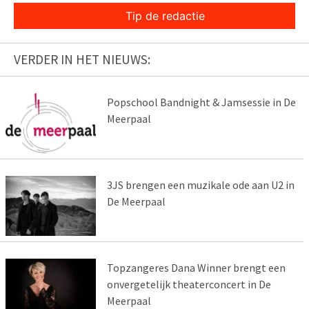
Tip de redactie
VERDER IN HET NIEUWS:
Popschool Bandnight & Jamsessie in De
Meerpaal
3JS brengen een muzikale ode aan U2 in
De Meerpaal
Topzangeres Dana Winner brengt een
onvergetelijk theaterconcert in De
Meerpaal