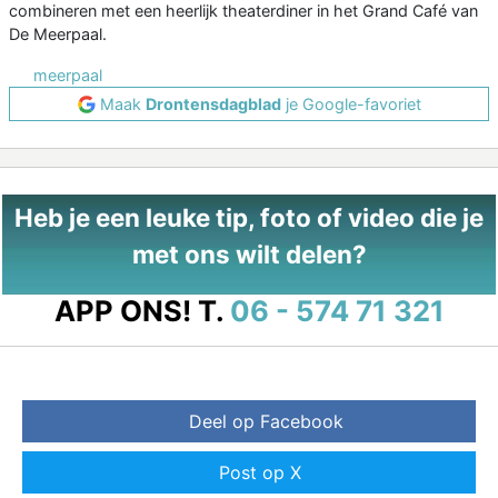
combineren met een heerlijk theaterdiner in het Grand Café van
De Meerpaal.
meerpaal
Maak
Drontensdagblad
je Google-favoriet
Heb je een leuke tip, foto of video die je
met ons wilt delen?
APP ONS!
T.
06 - 574 71 321
Deel op Facebook
Post op X