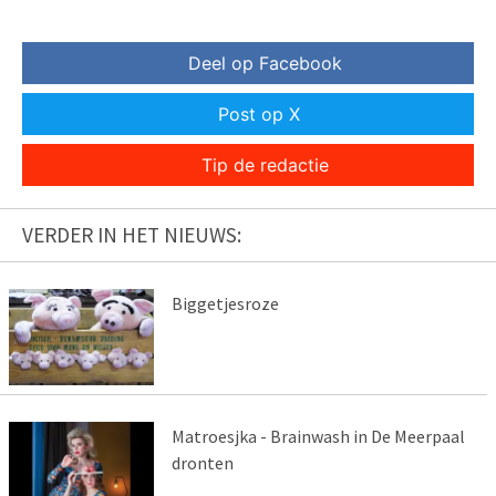
Deel op Facebook
Post op X
Tip de redactie
VERDER IN HET NIEUWS:
Biggetjesroze
Matroesjka - Brainwash in De Meerpaal
dronten