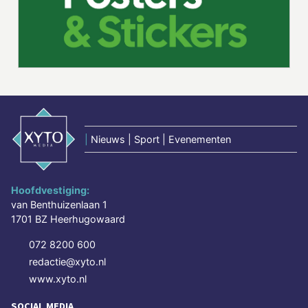
|
Nieuws | Sport | Evenementen
Hoofdvestiging:
van Benthuizenlaan 1
1701 BZ Heerhugowaard
072 8200 600
redactie@xyto.nl
www.xyto.nl
SOCIAL MEDIA