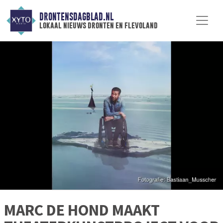
DRONTENSDAGBLAD.NL
lokaal nieuws dronten en flevoland
MARC DE HOND MAAKT