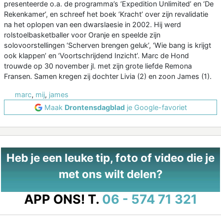
presenteerde o.a. de programma’s ‘Expedition Unlimited’ en ‘De
Rekenkamer’, en schreef het boek ‘Kracht’ over zijn revalidatie
na het oplopen van een dwarslaesie in 2002. Hij werd
rolstoelbasketballer voor Oranje en speelde zijn
solovoorstellingen ‘Scherven brengen geluk’, ‘Wie bang is krijgt
ook klappen’ en ‘Voortschrijdend Inzicht’. Marc de Hond
trouwde op 30 november jl. met zijn grote liefde Remona
Fransen. Samen kregen zij dochter Livia (2) en zoon James (1).
marc
,
mij
,
james
Maak
Drontensdagblad
je Google-favoriet
Heb je een leuke tip, foto of video die je
met ons wilt delen?
APP ONS!
T.
06 - 574 71 321