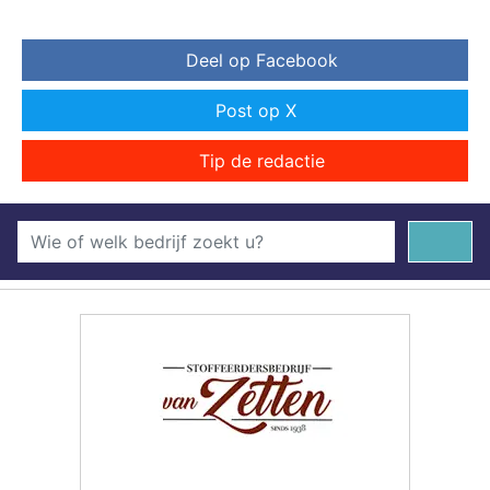
Deel op Facebook
Post op X
Tip de redactie