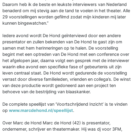
Daarom heb ik de beste en leukste interviewers van Nederland
benaderd om mij stevig aan de tand te voelen in het theater. Alle
29 voorstellingen worden gefilmd zodat mijn kinderen mij later
kunnen bingewatchen.”
Iedere avond wordt De Hond geïnterviewd door een andere
presentator en zullen bekenden van De Hond te gast zijn om
samen met hem herinneringen op te halen. De voorstelling
begint met een optreden van De Hond met een conference over
het afgelopen jaar, daarna volgt een gesprek met de interviewer
waarin elke avond een specifieke fase of gebeurtenis uit zijn
leven centraal staat. De Hond wordt gedurende de voorstelling
verrast door diverse familieleden, vrienden en collega’s. De winst
van deze productie wordt gedoneerd aan een project ten
behoeve van de bestrijding van blaaskanker.
De complete speellijst van ‘Voortschrijdend Inzicht’ is te vinden
op
www.marcdehond.nl/speellijst
.
Over Marc de Hond Marc de Hond (42) is presentator,
ondernemer, schrijver en theatermaker. Hij was dj voor 3FM,