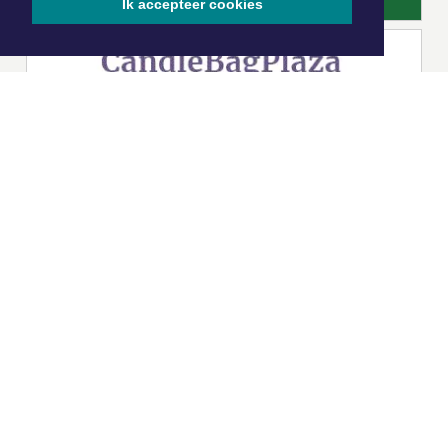
Ik accepteer cookies
|
Nieuws | Sport | Evenementen