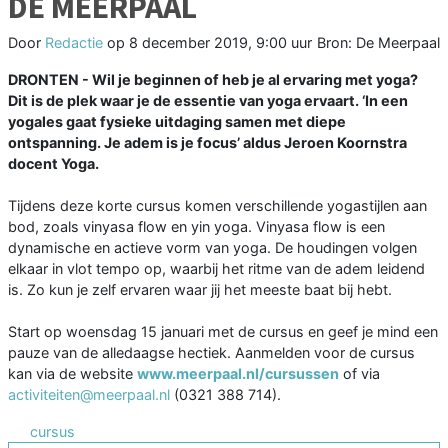
DE MEERPAAL
Door
Redactie
op
8 december 2019, 9:00 uur
Bron: De Meerpaal
DRONTEN - Wil je beginnen of heb je al ervaring met yoga?
Dit is de plek waar je de essentie van yoga ervaart. ‘In een
yogales gaat fysieke uitdaging samen met diepe
ontspanning. Je adem is je focus’ aldus Jeroen Koornstra
docent Yoga.
Tijdens deze korte cursus komen verschillende yogastijlen aan
bod, zoals vinyasa flow en yin yoga. Vinyasa flow is een
dynamische en actieve vorm van yoga. De houdingen volgen
elkaar in vlot tempo op, waarbij het ritme van de adem leidend
is. Zo kun je zelf ervaren waar jij het meeste baat bij hebt.
Start op woensdag 15 januari met de cursus en geef je mind een
pauze van de alledaagse hectiek. Aanmelden voor de cursus
kan via de website
www.meerpaal.nl/cursussen
of via
activiteiten@meerpaal.nl
(0321 388 714).
cursus