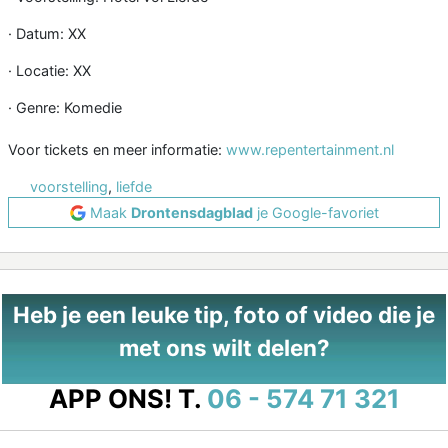
· Datum: XX
· Locatie: XX
· Genre: Komedie
Voor tickets en meer informatie:
www.repentertainment.nl
voorstelling
,
liefde
Maak
Drontensdagblad
je Google-favoriet
Heb je een leuke tip, foto of video die je
met ons wilt delen?
APP ONS!
T.
06 - 574 71 321