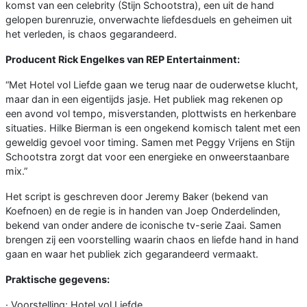
komst van een celebrity (Stijn Schootstra), een uit de hand
gelopen burenruzie, onverwachte liefdesduels en geheimen uit
het verleden, is chaos gegarandeerd.
Producent Rick Engelkes van REP Entertainment:
“Met Hotel vol Liefde gaan we terug naar de ouderwetse klucht,
maar dan in een eigentijds jasje. Het publiek mag rekenen op
een avond vol tempo, misverstanden, plottwists en herkenbare
situaties. Hilke Bierman is een ongekend komisch talent met een
geweldig gevoel voor timing. Samen met Peggy Vrijens en Stijn
Schootstra zorgt dat voor een energieke en onweerstaanbare
mix.”
Het script is geschreven door Jeremy Baker (bekend van
Koefnoen) en de regie is in handen van Joep Onderdelinden,
bekend van onder andere de iconische tv-serie Zaai. Samen
brengen zij een voorstelling waarin chaos en liefde hand in hand
gaan en waar het publiek zich gegarandeerd vermaakt.
Praktische gegevens:
· Voorstelling: Hotel vol Liefde