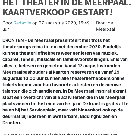
HET THEATER IN DE MEERPAAL.
KAARTVERKOOP GESTART!
Door
Redactie
op
27 augustus 2020, 16:49
Bron: de
uur
Meerpaal
DRONTEN - De Meerpaal presenteert met trots het
theaterprogramma tot en met december 2020. Eindelijk
kunnen theaterliefhebbers weer genieten van muziek,
cabaret, toneel, musicals en familievoorstellingen. Er is van
alles te beleven en genieten. Vanaf 17 augustus konden
Meerpaalpashouders al kaarten reserveren en vanaf 29
augustus 10.00 uur kunnen alle theaterliefhebbers online
tickets kopen voor hun favoriete artiesten en de nieuwe
talenten die zich aandienen. In De Meerpaal Inspiratiekrant
staat een overzicht van alle activiteiten die in De Meerpaal
plaatsvinden tot het eind van het jaar. De krant is gratis af te
halen bij het Serviceplein, maar valt binnenkort ook op de
deurmat bij iedereen in Swifterbant, Biddinghuizen en
Dronten.