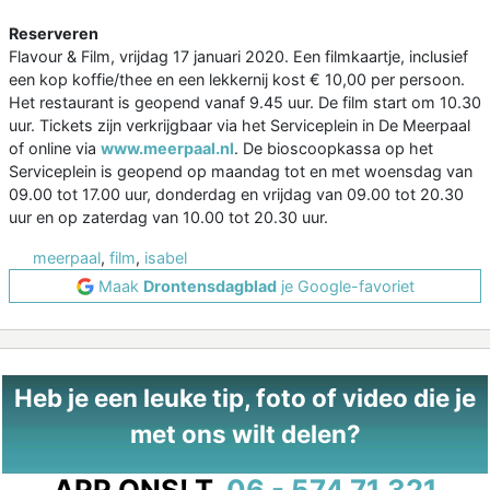
Reserveren
Flavour & Film, vrijdag 17 januari 2020. Een filmkaartje, inclusief
een kop koffie/thee en een lekkernij kost € 10,00 per persoon.
Het restaurant is geopend vanaf 9.45 uur. De film start om 10.30
uur. Tickets zijn verkrijgbaar via het Serviceplein in De Meerpaal
of online via
www.meerpaal.nl
. De bioscoopkassa op het
Serviceplein is geopend op maandag tot en met woensdag van
09.00 tot 17.00 uur, donderdag en vrijdag van 09.00 tot 20.30
uur en op zaterdag van 10.00 tot 20.30 uur.
meerpaal
,
film
,
isabel
Maak
Drontensdagblad
je Google-favoriet
Heb je een leuke tip, foto of video die je
met ons wilt delen?
APP ONS!
T.
06 - 574 71 321