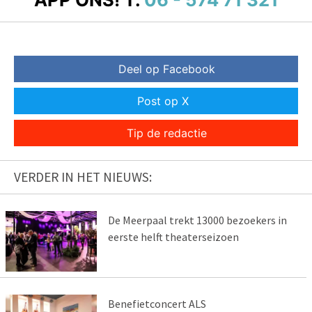
Deel op Facebook
Post op X
Tip de redactie
VERDER IN HET NIEUWS:
De Meerpaal trekt 13000 bezoekers in
eerste helft theaterseizoen
Benefietconcert ALS