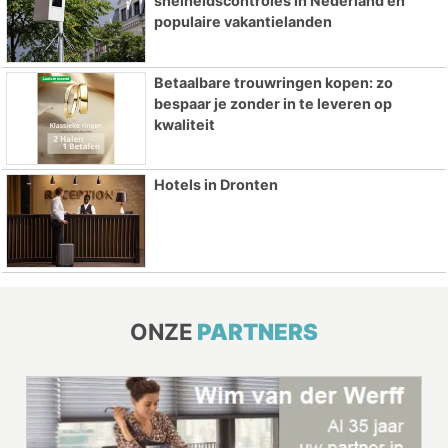
snelheidscontroles in Nederland en
populaire vakantielanden
Betaalbare trouwringen kopen: zo
bespaar je zonder in te leveren op
kwaliteit
Hotels in Dronten
ONZE
PARTNERS