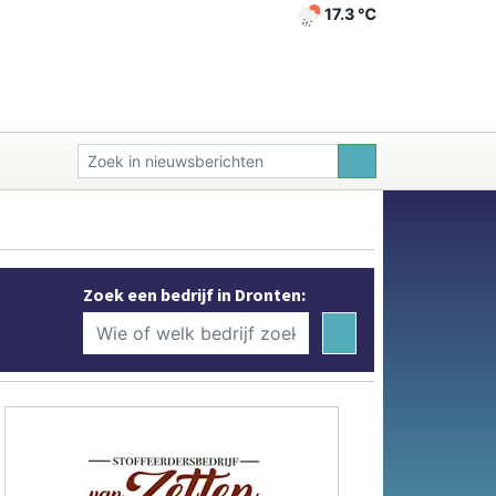
17.3 ℃
Zoek een bedrijf in Dronten: