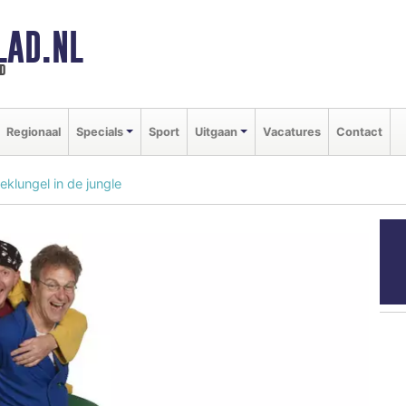
LAD.NL
d
Regionaal
Specials
Sport
Uitgaan
Vacatures
Contact
eklungel in de jungle