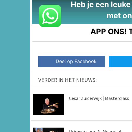
Heb je een leuke t
met on
APP ONS!
T
Deel op Facebook
VERDER IN HET NIEUWS:
Cesar Zuiderwijk | Masterclass
Primeur voor De Meerpaal: