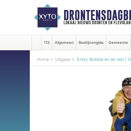
DRONTENSDAGB
lokaal nieuws dronten en flevolan
112
Algemeen
Bedrijvengids
Gemeente
Home
Uitgaan
Ernst, Bobbie en de rest | G