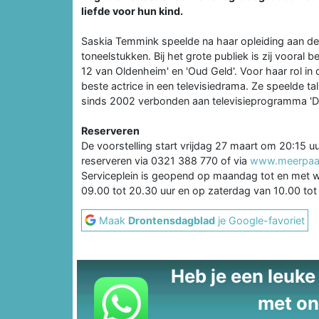
liefde voor hun kind.
Saskia Temmink speelde na haar opleiding aan de 
toneelstukken. Bij het grote publiek is zij vooral b
12 van Oldenheim' en 'Oud Geld'. Voor haar rol in
beste actrice in een televisiedrama. Ze speelde ta
sinds 2002 verbonden aan televisieprogramma 'De
Reserveren
De voorstelling start vrijdag 27 maart om 20:15 u
reserveren via 0321 388 770 of via
www.meerpaal
Serviceplein is geopend op maandag tot en met w
09.00 tot 20.30 uur en op zaterdag van 10.00 tot 
Maak
Drontensdagblad
je Google-favoriet
Heb je een leuke t
met on