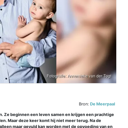
Bron:
De Meerpaal
. Ze beginnen een leven samen en krijgen een prachtige
nden. Maar deze keer komt hij niet meer terug. Na de
t alleen maar gevuld kan worden met de opvoeding van en