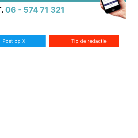
.
06 - 574 71 321
Post op X
Tip de redactie