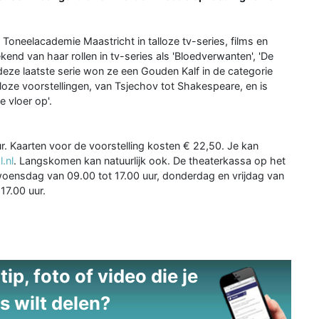
Toneelacademie Maastricht in talloze tv-series, films en
ekend van haar rollen in tv-series als 'Bloedverwanten', 'De
 deze laatste serie won ze een Gouden Kalf in de categorie
lloze voorstellingen, van Tsjechov tot Shakespeare, en is
 vloer op'.
ur. Kaarten voor de voorstelling kosten € 22,50. Je kan
.nl
. Langskomen kan natuurlijk ook. De theaterkassa op het
oensdag van 09.00 tot 17.00 uur, donderdag en vrijdag van
17.00 uur.
ip, foto of video die je
s wilt delen?