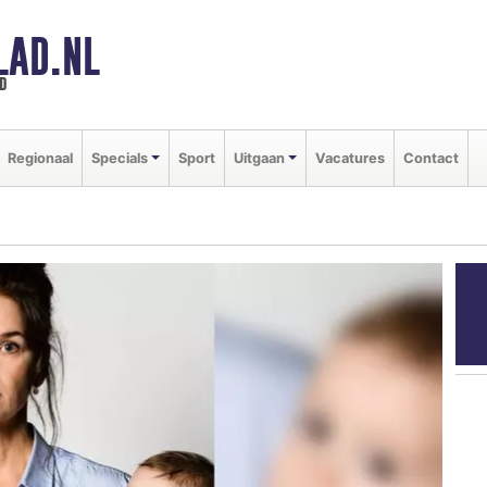
LAD.NL
d
Regionaal
Specials
Sport
Uitgaan
Vacatures
Contact