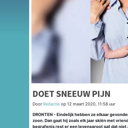
DOET SNEEUW PIJN
Door
Redactie
op
12 maart 2020, 11:58 uur
DRONTEN - Eindelijk hebben ze elkaar gevonden
zoon. Dan gaat hij zoals elk jaar skiën met vrie
begrafenis rest er een levensgroot gat dat nie