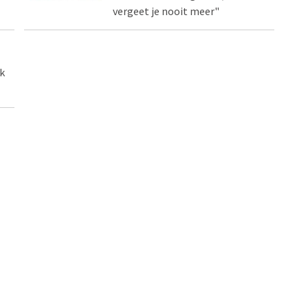
vergeet je nooit meer"
k