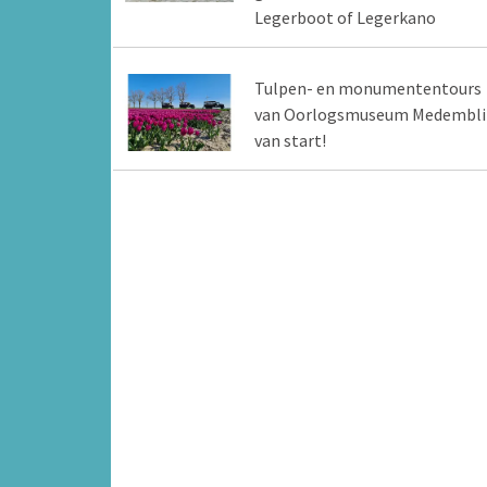
Legerboot of Legerkano
Tulpen- en monumententours
van Oorlogsmuseum Medembli
van start!