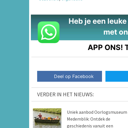
Heb je een leuke t
met on
APP ONS!
T
Deel op Facebook
VERDER IN HET NIEUWS:
Uniek aanbod Oorlogsmuseum
Medemblik: Ontdek de
geschiedenis vanuit een