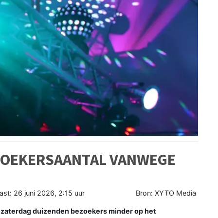
ZOEKERSAANTAL VANWEGE
ast:
26 juni 2026, 2:15 uur
Bron: XYTO Media
 zaterdag duizenden bezoekers minder op het