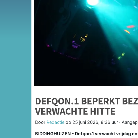
DEFQON.1 BEPERKT BE
VERWACHTE HITTE
Door
Redactie
op
25 juni 2026, 8:36 uur
· Aangep
BIDDINGHUIZEN - Defqon.1 verwacht vrijdag en