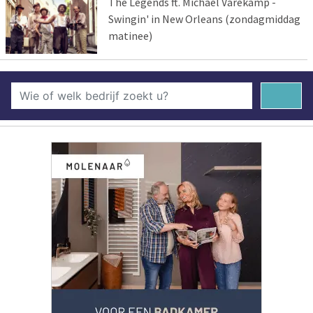
The Legends ft. Michael Varekamp -
Swingin' in New Orleans (zondagmiddag
matinee)