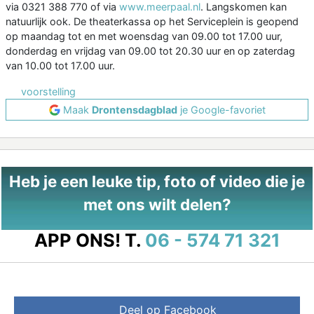
via 0321 388 770 of via
www.meerpaal.nl
. Langskomen kan
natuurlijk ook. De theaterkassa op het Serviceplein is geopend
op maandag tot en met woensdag van 09.00 tot 17.00 uur,
donderdag en vrijdag van 09.00 tot 20.30 uur en op zaterdag
van 10.00 tot 17.00 uur.
voorstelling
Maak
Drontensdagblad
je Google-favoriet
Heb je een leuke tip, foto of video die je
met ons wilt delen?
APP ONS!
T.
06 - 574 71 321
Deel op Facebook