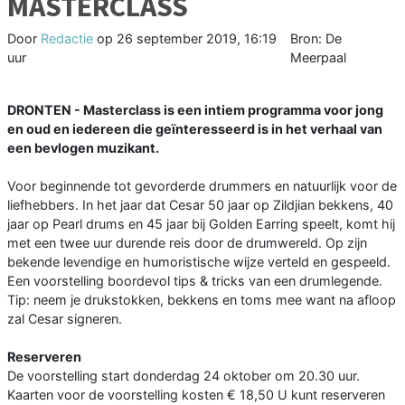
MASTERCLASS
Door
Redactie
op
26 september 2019, 16:19
Bron: De
uur
Meerpaal
DRONTEN - Masterclass is een intiem programma voor jong
en oud en iedereen die geïnteresseerd is in het verhaal van
een bevlogen muzikant.
Voor beginnende tot gevorderde drummers en natuurlijk voor de
liefhebbers. In het jaar dat Cesar 50 jaar op Zildjian bekkens, 40
jaar op Pearl drums en 45 jaar bij Golden Earring speelt, komt hij
met een twee uur durende reis door de drumwereld. Op zijn
bekende levendige en humoristische wijze verteld en gespeeld.
Een voorstelling boordevol tips & tricks van een drumlegende.
Tip: neem je drukstokken, bekkens en toms mee want na afloop
zal Cesar signeren.
Reserveren
De voorstelling start donderdag 24 oktober om 20.30 uur.
Kaarten voor de voorstelling kosten € 18,50 U kunt reserveren