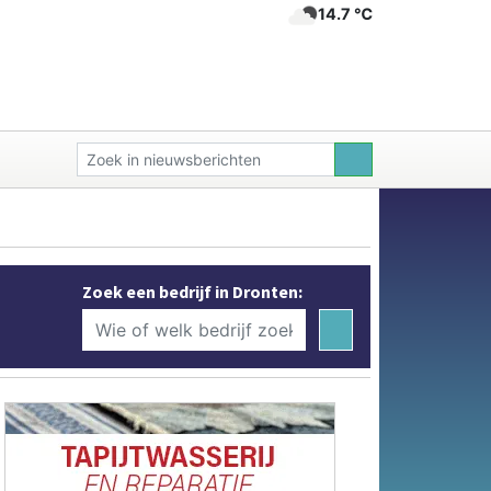
14.7 ℃
Zoek een bedrijf in Dronten: