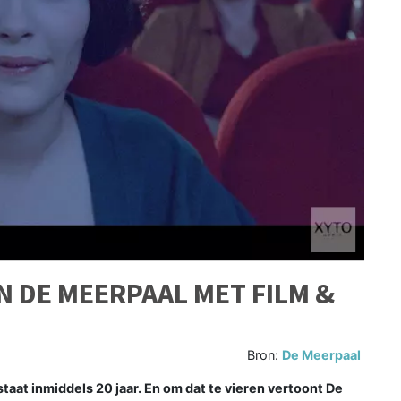
IN DE MEERPAAL MET FILM &
Bron:
De Meerpaal
aat inmiddels 20 jaar. En om dat te vieren vertoont De