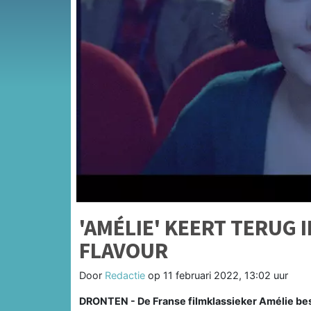
'AMÉLIE' KEERT TERUG 
FLAVOUR
Door
Redactie
op
11 februari 2022, 13:02 uur
DRONTEN - De Franse filmklassieker Amélie best