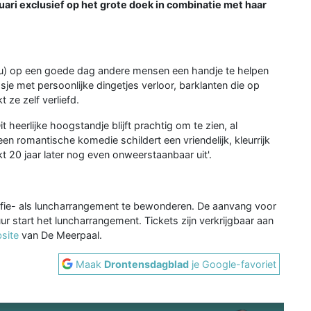
bruari exclusief op het grote doek in combinatie met haar
tou) op een goede dag andere mensen een handje te helpen
osje met persoonlijke dingetjes verloor, barklanten die op
 ze zelf verliefd.
 heerlijke hoogstandje blijft prachtig om te zien, al
een romantische komedie schildert een vriendelijk, kleurrijk
akt 20 jaar later nog even onweerstaanbaar uit'.
offie- als luncharrangement te bewonderen. De aanvang voor
r start het luncharrangement. Tickets zijn verkrijgbaar aan
site
van De Meerpaal.
Maak
Drontensdagblad
je Google-favoriet