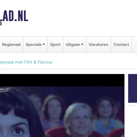
LAD.NL
d
Regionaal
Specials
Sport
Uitgaan
Vacatures
Contact
Meerpaal met Film & Flavour