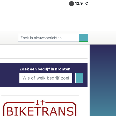
12.9 ℃
Zoek een bedrijf in Dronten: