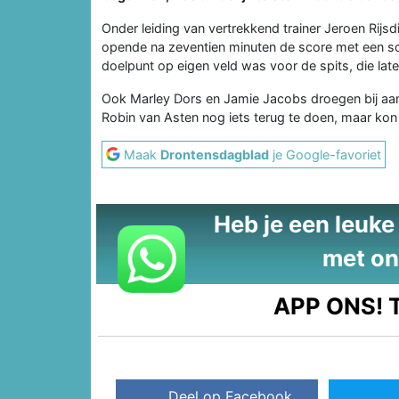
Onder leiding van vertrekkend trainer Jeroen Rijs
opende na zeventien minuten de score met een sch
doelpunt op eigen veld was voor de spits, die lat
Ook Marley Dors en Jamie Jacobs droegen bij aan
Robin van Asten nog iets terug te doen, maar ko
Maak
Drontensdagblad
je Google-favoriet
Heb je een leuke t
met on
APP ONS!
T
Deel op Facebook