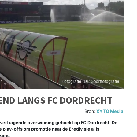
GEND LANGS FC DORDRECHT
Bron:
XYTO Media
overtuigende overwinning geboekt op FC Dordrecht. De
 play-offs om promotie naar de Eredivisie al is
kers.