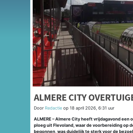
ALMERE CITY OVERTUI
Door
Redactie
op
18 april 2026, 6:31 uur
ALMERE – Almere City heeft vrijdagavond een 
ploeg uit Flevoland, waar de voorbereiding op de
begonnen, was duidelijk te sterk voor de bezoe