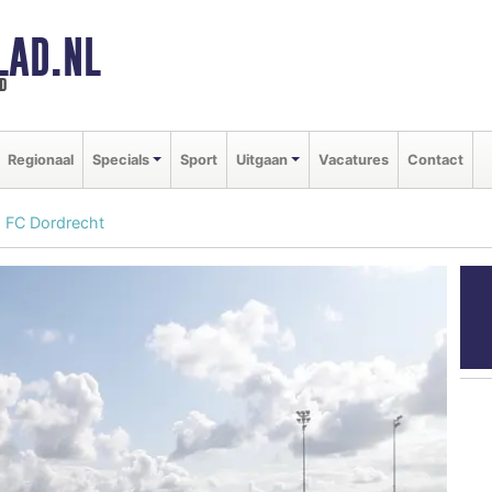
LAD.NL
d
Regionaal
Specials
Sport
Uitgaan
Vacatures
Contact
s FC Dordrecht