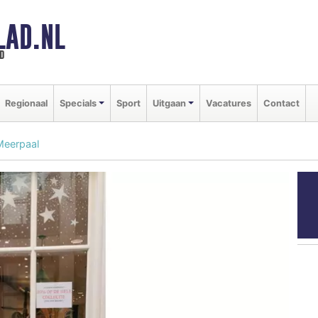
LAD.NL
d
Regionaal
Specials
Sport
Uitgaan
Vacatures
Contact
Meerpaal