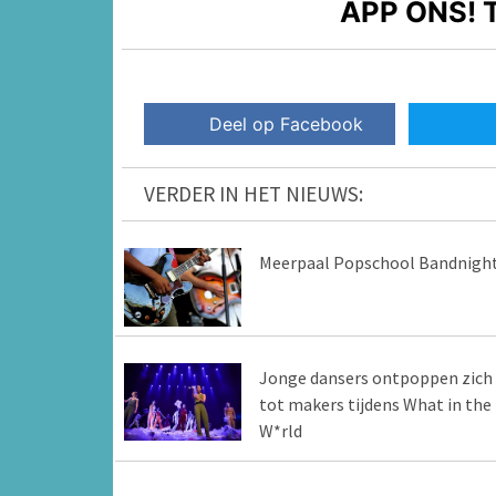
APP ONS!
T
Deel op Facebook
VERDER IN HET NIEUWS:
Meerpaal Popschool Bandnight
Jonge dansers ontpoppen zich
tot makers tijdens What in the
W*rld