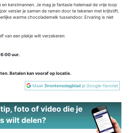
 en kerstmannen. Je mag je fantasie helemaal de vrije loop
jzer versier je samen de ramen door te tekenen met krijtstift.
eerlijke warme chocolademelk tussendoor. Ervaring is niet
elf van een plekje wilt verzekeren:
6:00 uur.
sten. Betalen kan vooraf op locatie.
Maak
Drontensdagblad
je Google-favoriet
ip, foto of video die je
s wilt delen?