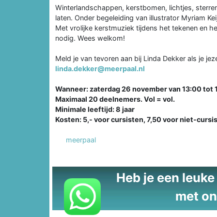
Winterlandschappen, kerstbomen, lichtjes, sterren
laten. Onder begeleiding van illustrator Myriam Kei
Met vrolijke kerstmuziek tijdens het tekenen en h
nodig. Wees welkom!
Meld je van tevoren aan bij Linda Dekker als je jez
linda.dekker@meerpaal.nl
Wanneer: zaterdag 26 november van 13:00 tot 1
Maximaal 20 deelnemers. Vol = vol.
Minimale leeftijd: 8 jaar
Kosten: 5,- voor cursisten, 7,50 voor niet-cursi
meerpaal
Heb je een leuke t
met on