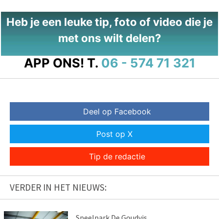
Heb je een leuke tip, foto of video die je
met ons wilt delen?
APP ONS!
T.
06 - 574 71 321
Deel op Facebook
Post op X
Tip de redactie
VERDER IN HET NIEUWS:
Speelpark De Goudvis