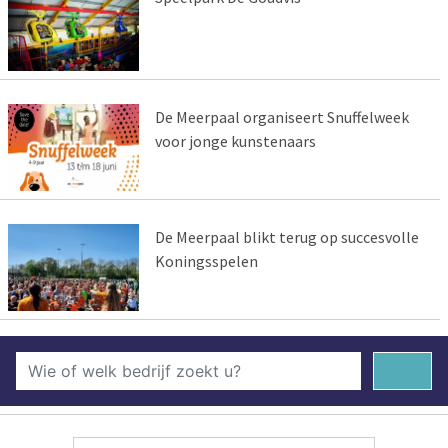
De Meerpaal organiseert Snuffelweek
voor jonge kunstenaars
De Meerpaal blikt terug op succesvolle
Koningsspelen