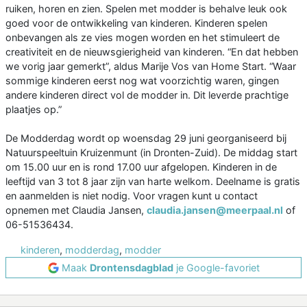
ruiken, horen en zien. Spelen met modder is behalve leuk ook
goed voor de ontwikkeling van kinderen. Kinderen spelen
onbevangen als ze vies mogen worden en het stimuleert de
creativiteit en de nieuwsgierigheid van kinderen. “En dat hebben
we vorig jaar gemerkt”, aldus Marije Vos van Home Start. “Waar
sommige kinderen eerst nog wat voorzichtig waren, gingen
andere kinderen direct vol de modder in. Dit leverde prachtige
plaatjes op.”
De Modderdag wordt op woensdag 29 juni georganiseerd bij
Natuurspeeltuin Kruizenmunt (in Dronten-Zuid). De middag start
om 15.00 uur en is rond 17.00 uur afgelopen. Kinderen in de
leeftijd van 3 tot 8 jaar zijn van harte welkom. Deelname is gratis
en aanmelden is niet nodig. Voor vragen kunt u contact
opnemen met Claudia Jansen,
claudia.jansen@meerpaal.nl
of
06-51536434.
kinderen
,
modderdag
,
modder
Maak
Drontensdagblad
je Google-favoriet