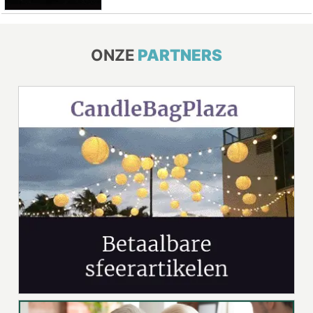
ONZE
PARTNERS