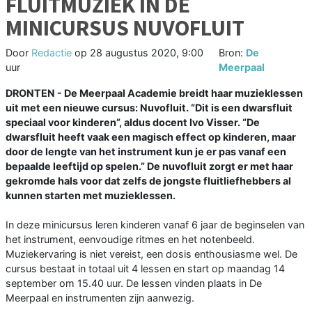
FLUITMUZIEK IN DE
MINICURSUS NUVOFLUIT
Door
Redactie
op
28 augustus 2020, 9:00
Bron:
De
uur
Meerpaal
DRONTEN - De Meerpaal Academie breidt haar muzieklessen
uit met een nieuwe cursus: Nuvofluit. “Dit is een dwarsfluit
speciaal voor kinderen”, aldus docent Ivo Visser. “De
dwarsfluit heeft vaak een magisch effect op kinderen, maar
door de lengte van het instrument kun je er pas vanaf een
bepaalde leeftijd op spelen.” De nuvofluit zorgt er met haar
gekromde hals voor dat zelfs de jongste fluitliefhebbers al
kunnen starten met muzieklessen.
In deze minicursus leren kinderen vanaf 6 jaar de beginselen van
het instrument, eenvoudige ritmes en het notenbeeld.
Muziekervaring is niet vereist, een dosis enthousiasme wel. De
cursus bestaat in totaal uit 4 lessen en start op maandag 14
september om 15.40 uur. De lessen vinden plaats in De
Meerpaal en instrumenten zijn aanwezig.