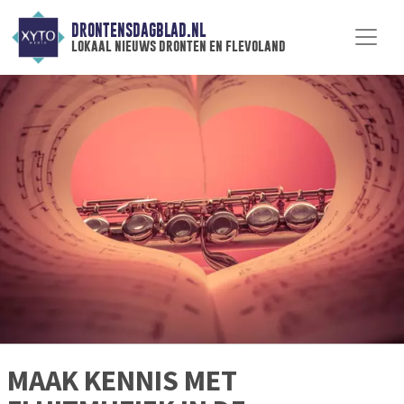
DRONTENSDAGBLAD.NL
lokaal nieuws dronten en flevoland
MAAK KENNIS MET