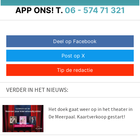
APP ONS!
T.
06 - 574 71 321
Deel op Facebook
Post op X
Tip de redactie
VERDER IN HET NIEUWS:
Het doek gaat weer op in het theater in
De Meerpaal. Kaartverkoop gestart!