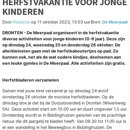
HERFSTVAKANTIE VOOR JONGE
KINDEREN
Door
Redactie
op
11 oktober 2023, 13:03 uur
Bron:
De Meerpaal
DRONTEN - De Meerpaal organiseert in de herfstvakantie
diverse activiteiten voor jonge kinderen (0-6 jaar). Deze zijn
op dinsdag 24, woensdag 25 en donderdag 26 oktober. De
allerkleinsten gaan met de herfstkaboutertjes op pad. Ze
kunnen ook, net als de wat oudere kindjes, deelnemen aan
een leuke gymles in De Meerpaal. Alle activiteiten zijn gratis.
Herfstbladeren verzamelen
Samen met jouw kind verzamel je op dinsdag 24 en/of
donderdag 26 oktober de mooiste herfstbladeren. Op de
dinsdag doe je dat bij de Dorpsboerderij in Dronten (Wisentweg
5A). Deze activiteit start om 10.00 uur en duurt ongeveer 1,5 uur.
Donderdag wordt er in Biddinghuizen genoten van de prachtige
natuur die dit jaargetij te bieden heeft. Van 09.30 tot 11.00 uur is
er een wandeling in het Beweegbos in Biddinghuizen. De