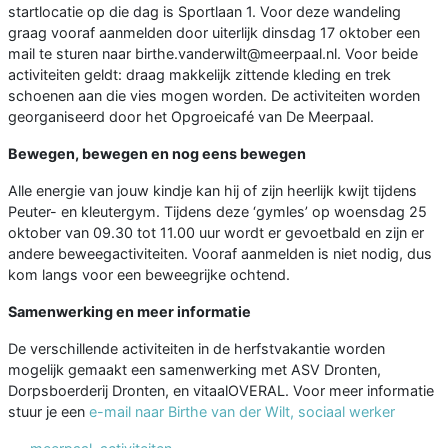
startlocatie op die dag is Sportlaan 1. Voor deze wandeling
graag vooraf aanmelden door uiterlijk dinsdag 17 oktober een
mail te sturen naar birthe.vanderwilt@meerpaal.nl. Voor beide
activiteiten geldt: draag makkelijk zittende kleding en trek
schoenen aan die vies mogen worden. De activiteiten worden
georganiseerd door het Opgroeicafé van De Meerpaal.
Bewegen, bewegen en nog eens bewegen
Alle energie van jouw kindje kan hij of zijn heerlijk kwijt tijdens
Peuter- en kleutergym. Tijdens deze ‘gymles’ op woensdag 25
oktober van 09.30 tot 11.00 uur wordt er gevoetbald en zijn er
andere beweegactiviteiten. Vooraf aanmelden is niet nodig, dus
kom langs voor een beweegrijke ochtend.
Samenwerking en meer informatie
De verschillende activiteiten in de herfstvakantie worden
mogelijk gemaakt een samenwerking met ASV Dronten,
Dorpsboerderij Dronten, en vitaalOVERAL. Voor meer informatie
stuur je een
e-mail naar Birthe van der Wilt, sociaal werker