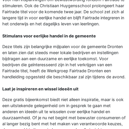
stimuleren. Ook de Christiaan Huygensschool prolongeert haar
Fairtrade titel voor de komende twee jaar. De school zet zich al
langere tijd in voor eerlijke handel en blijft Fairtrade integreren in
het onderwijs en het dagelijks leven van leerlingen.
Stimulans voor eerlijke handel in de gemeente
Deze titels zijn belangrijke mijlpalen voor de gemeente Dronten
en laten zien dat steeds meer lokale bedrijven en instellingen
bijdragen aan een duurzame en eerlijke toekomst. Voor
bedrijven die geïnteresseerd zijn in het verkrijgen van een
Fairtrade titel, heeft de Werkgroep Fairtrade Dronten een
handleiding opgesteld die beschikbaar zal zijn tijdens de avond.
Laat je inspireren en wissel ideeën uit
Deze gratis bijeenkomst biedt niet alleen inspiratie, maar is ook
een uitstekende gelegenheid om in gesprek te gaan met
anderen en ideeën uit te wisselen over eerlijke handel en
duurzaamheid. Of je nu net begint met bewuster consumeren of
al langer bezig bent met het maken van verantwoorde keuzes,