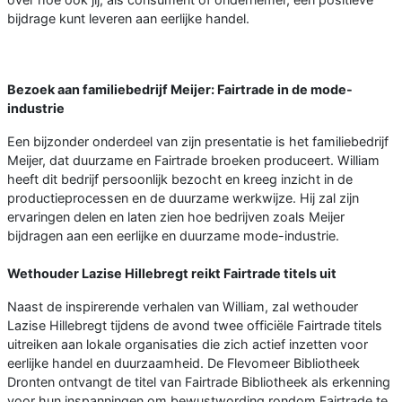
bijdrage kunt leveren aan eerlijke handel.
Bezoek aan familiebedrijf Meijer: Fairtrade in de mode-
industrie
Een bijzonder onderdeel van zijn presentatie is het familiebedrijf
Meijer, dat duurzame en Fairtrade broeken produceert. William
heeft dit bedrijf persoonlijk bezocht en kreeg inzicht in de
productieprocessen en de duurzame werkwijze. Hij zal zijn
ervaringen delen en laten zien hoe bedrijven zoals Meijer
bijdragen aan een eerlijke en duurzame mode-industrie.
Wethouder Lazise Hillebregt reikt Fairtrade titels uit
Naast de inspirerende verhalen van William, zal wethouder
Lazise Hillebregt tijdens de avond twee officiële Fairtrade titels
uitreiken aan lokale organisaties die zich actief inzetten voor
eerlijke handel en duurzaamheid. De Flevomeer Bibliotheek
Dronten ontvangt de titel van Fairtrade Bibliotheek als erkenning
voor hun inspanningen om bewustwording rondom Fairtrade te