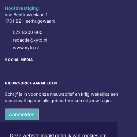
Hoofdvestiging:
van Benthuizenlaan 1
1701 BZ Heerhugowaard
072 8200 600
redactie@xyto.nl
www.xyto.nl
SOCIAL MEDIA
NIEUWSBRIEF AANMELDEN
Schrijf je in voor onze nieuwsbrief en krijg wekelijks een
samenvatting van alle gebeurtenissen uit jouw regio.
Aanmelden
ONLINE DAGBLADEN
Deze website maakt gebruik van cookies om