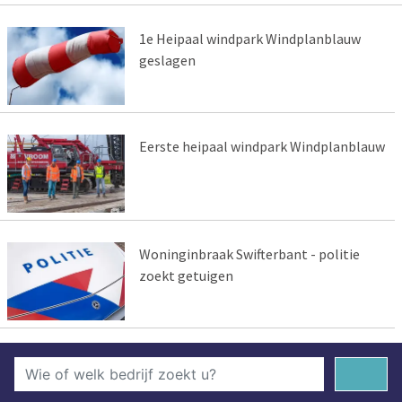
1e Heipaal windpark Windplanblauw
geslagen
Eerste heipaal windpark Windplanblauw
Woninginbraak Swifterbant - politie
zoekt getuigen