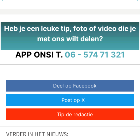
Heb je een leuke tip, foto of video die je
met ons wilt delen?
APP ONS!
T.
06 - 574 71 321
Deel op Facebook
Post op X
Tip de redactie
VERDER IN HET NIEUWS: