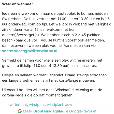
Waar en wanneer
Iedereen is welkom om naar de opstapplek te komen, midden in
Swifterbant. De bus vertrekt om 11.00 uur en 13.30 uur en is 1,5
uur onderweg. Kom op tijd. Let wel op: in verband met veiligheid
zijn kinderen vanaf 12 jaar welkom met hun
ouder(s)/verzorger(s). We hebben slechts 2 x 45 plekken
beschikbaar dus vol = vol. Je kunt je vooraf ook aanmelden,
dan reserveren we een plek voor je. Aanmelden kan via
secretariaat@swifterwintbv.nl
Vermeld de namen voor wie je een plek wilt reserveren, het
gewenste tijdstip (11.0 uur of 13.30 uur) en e-mailadres.
Hesjes en helmen worden uitgereikt. Draag stevige schoenen,
een lange broek en een shirt met korte/lange mouwen.
Uiteraard houden wij met deze Windsafari rekening met de
corona-regels die op dat moment gelden.
swifterbant
,
windpark
,
windplanblauw
Maak
Drontensdagblad
je Google-favoriet