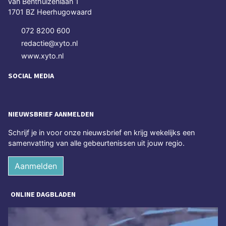
van Benthuizenlaan 1
1701 BZ Heerhugowaard
072 8200 600
redactie@xyto.nl
www.xyto.nl
SOCIAL MEDIA
NIEUWSBRIEF AANMELDEN
Schrijf je in voor onze nieuwsbrief en krijg wekelijks een
samenvatting van alle gebeurtenissen uit jouw regio.
Aanmelden
ONLINE DAGBLADEN