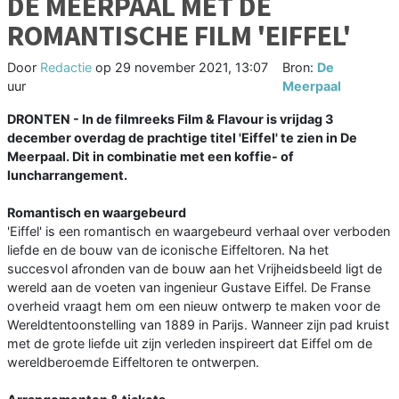
DE MEERPAAL MET DE
ROMANTISCHE FILM 'EIFFEL'
Door
Redactie
op
29 november 2021, 13:07
Bron:
De
uur
Meerpaal
DRONTEN - In de filmreeks Film & Flavour is vrijdag 3
december overdag de prachtige titel 'Eiffel' te zien in De
Meerpaal. Dit in combinatie met een koffie- of
luncharrangement.
Romantisch en waargebeurd
'Eiffel' is een romantisch en waargebeurd verhaal over verboden
liefde en de bouw van de iconische Eiffeltoren. Na het
succesvol afronden van de bouw aan het Vrijheidsbeeld ligt de
wereld aan de voeten van ingenieur Gustave Eiffel. De Franse
overheid vraagt hem om een nieuw ontwerp te maken voor de
Wereldtentoonstelling van 1889 in Parijs. Wanneer zijn pad kruist
met de grote liefde uit zijn verleden inspireert dat Eiffel om de
wereldberoemde Eiffeltoren te ontwerpen.