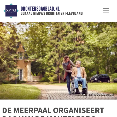
DRONTENSDAGBLAD.NL
lokaal nieuws dronten en flevoland
DE MEERPAAL ORGANISEERT