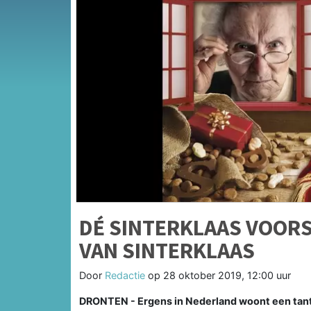
DÉ SINTERKLAAS VOORS
VAN SINTERKLAAS
Door
Redactie
op
28 oktober 2019, 12:00 uur
DRONTEN - Ergens in Nederland woont een tante.