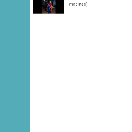
matinee)