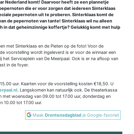
naar Nederland komt! Daarvoor heeft ze een plannetje
pepernoten die er voor zorgen dat iedereen Sinterklaas
eciale pepernoten uit te proberen. Sinterklaas komt de
van de pepernoten van tante! Sinterklaas wil nu alleen
h in dat geheimzinnige koffertje? Gelukkig komt met hulp
een met Sinterklaas en de Pieten op de foto! Voor de
de voorstelling wordt ingeleverd is er voor de winnaar een
ij het Serviceplein van De Meerpaal. Ook is er na afloop van
st in de foyer.
5.00 uur. Kaarten voor de voorstelling kosten €18,50. U
rpaal.nl
. Langskomen kan natuurlijk ook. De theaterkassa
en met woensdag van 09.00 tot 17.00 uur, donderdag en
n 10.00 tot 17.00 uur.
Maak
Drontensdagblad
je Google-favoriet