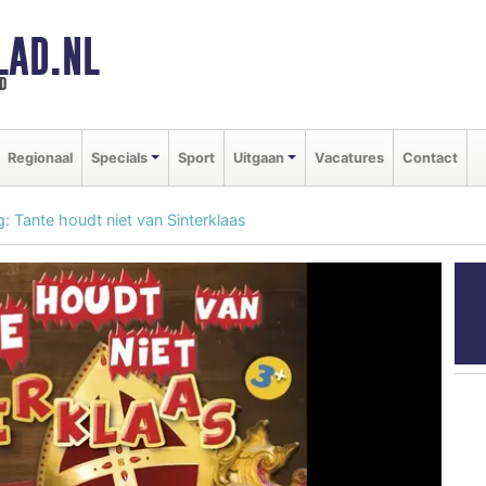
LAD.NL
d
Regionaal
Specials
Sport
Uitgaan
Vacatures
Contact
g: Tante houdt niet van Sinterklaas