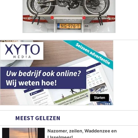
MEEST GELEZEN
Nazomer, zeilen, Waddenzee en
IJsselmeer!