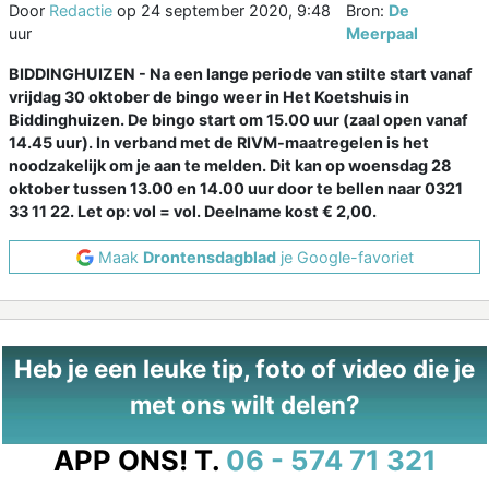
Door
Redactie
op
24 september 2020, 9:48
Bron:
De
uur
Meerpaal
BIDDINGHUIZEN - Na een lange periode van stilte start vanaf
vrijdag 30 oktober de bingo weer in Het Koetshuis in
Biddinghuizen. De bingo start om 15.00 uur (zaal open vanaf
14.45 uur). In verband met de RIVM-maatregelen is het
noodzakelijk om je aan te melden. Dit kan op woensdag 28
oktober tussen 13.00 en 14.00 uur door te bellen naar 0321
33 11 22. Let op: vol = vol. Deelname kost € 2,00.
Maak
Drontensdagblad
je Google-favoriet
Heb je een leuke tip, foto of video die je
met ons wilt delen?
APP ONS!
T.
06 - 574 71 321