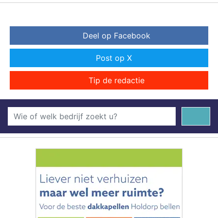
Deel op Facebook
Post op X
Tip de redactie