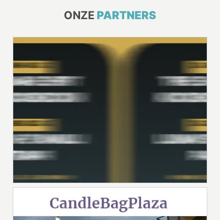
ONZE
PARTNERS