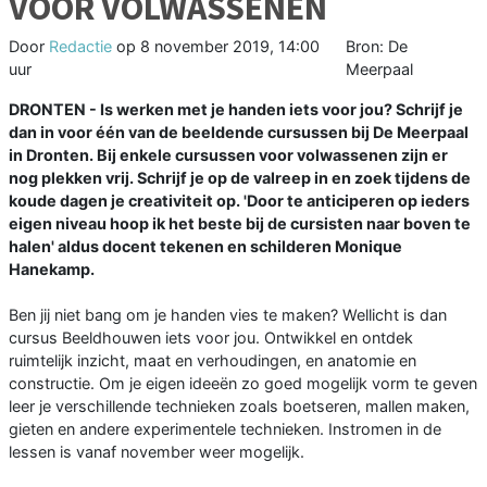
VOOR VOLWASSENEN
Door
Redactie
op
8 november 2019, 14:00
Bron: De
uur
Meerpaal
DRONTEN - Is werken met je handen iets voor jou? Schrijf je
dan in voor één van de beeldende cursussen bij De Meerpaal
in Dronten. Bij enkele cursussen voor volwassenen zijn er
nog plekken vrij. Schrijf je op de valreep in en zoek tijdens de
koude dagen je creativiteit op. 'Door te anticiperen op ieders
eigen niveau hoop ik het beste bij de cursisten naar boven te
halen' aldus docent tekenen en schilderen Monique
Hanekamp.
Ben jij niet bang om je handen vies te maken? Wellicht is dan
cursus Beeldhouwen iets voor jou. Ontwikkel en ontdek
ruimtelijk inzicht, maat en verhoudingen, en anatomie en
constructie. Om je eigen ideeën zo goed mogelijk vorm te geven
leer je verschillende technieken zoals boetseren, mallen maken,
gieten en andere experimentele technieken. Instromen in de
lessen is vanaf november weer mogelijk.