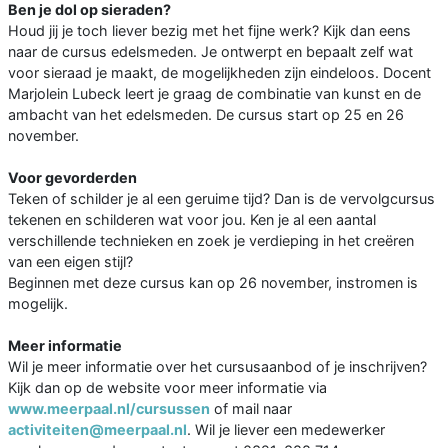
Ben je dol op sieraden?
Houd jij je toch liever bezig met het fijne werk? Kijk dan eens
naar de cursus edelsmeden. Je ontwerpt en bepaalt zelf wat
voor sieraad je maakt, de mogelijkheden zijn eindeloos. Docent
Marjolein Lubeck leert je graag de combinatie van kunst en de
ambacht van het edelsmeden. De cursus start op 25 en 26
november.
Voor gevorderden
Teken of schilder je al een geruime tijd? Dan is de vervolgcursus
tekenen en schilderen wat voor jou. Ken je al een aantal
verschillende technieken en zoek je verdieping in het creëren
van een eigen stijl?
Beginnen met deze cursus kan op 26 november, instromen is
mogelijk.
Meer informatie
Wil je meer informatie over het cursusaanbod of je inschrijven?
Kijk dan op de website voor meer informatie via
www.meerpaal.nl/cursussen
of mail naar
activiteiten@meerpaal.nl
. Wil je liever een medewerker