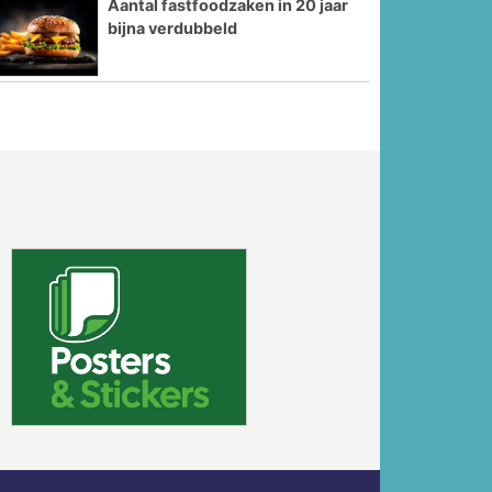
Aantal fastfoodzaken in 20 jaar
bijna verdubbeld
Volgende