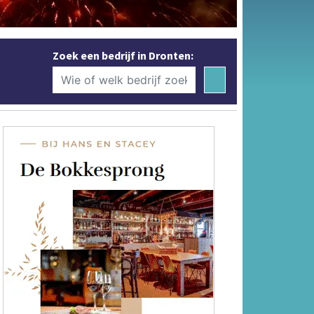
Zoek een bedrijf in Dronten: