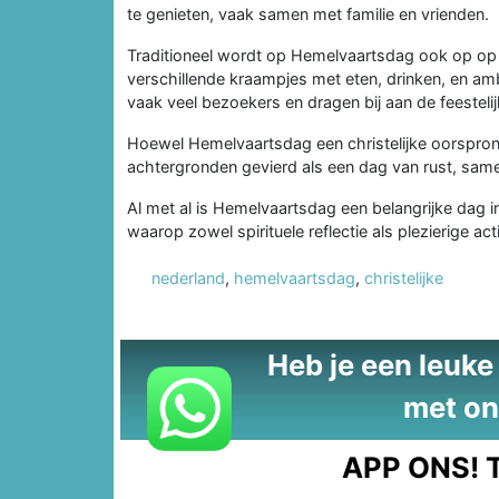
te genieten, vaak samen met familie en vrienden.
Traditioneel wordt op Hemelvaartsdag ook op op
verschillende kraampjes met eten, drinken, en amb
vaak veel bezoekers en dragen bij aan de feesteli
Hoewel Hemelvaartsdag een christelijke oorspron
achtergronden gevierd als een dag van rust, same
Al met al is Hemelvaartsdag een belangrijke dag in
waarop zowel spirituele reflectie als plezierige acti
nederland
,
hemelvaartsdag
,
christelijke
Heb je een leuke t
met on
APP ONS!
T