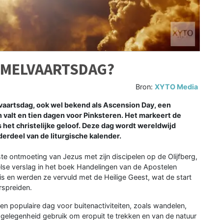
EMELVAARTSDAG?
Bron:
XYTO Media
artsdag, ook wel bekend als Ascension Day, een
n valt en tien dagen voor Pinksteren. Het markeert de
het christelijke geloof. Deze dag wordt wereldwijd
derdeel van de liturgische kalender.
 ontmoeting van Jezus met zijn discipelen op de Olijfberg,
else verslag in het boek Handelingen van de Apostelen
s en werden ze vervuld met de Heilige Geest, wat de start
rspreiden.
n populaire dag voor buitenactiviteiten, zoals wandelen,
gelegenheid gebruik om eropuit te trekken en van de natuur