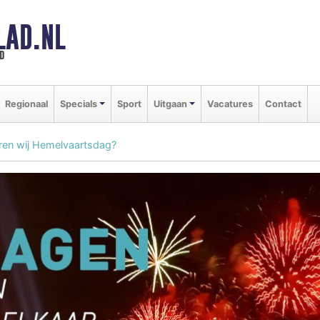
LAD.NL
d
Regionaal
Specials
Sport
Uitgaan
Vacatures
Contact
ren wij Hemelvaartsdag?