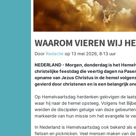
WAAROM VIEREN WIJ H
Door
Redactie
op
13 mei 2026, 8:13 uur
NEDERLAND - Morgen, donderdag is het Hemelva
christelijke feestdag die veertig dagen na Pase
opname van Jezus Christus in de hemel volgens 
gevierd door christenen en is een belangrijk on
Op Hemelvaartsdag herdenken gelovigen de laatste
waar hij naar de hemel opsteeg. Volgens het Bijb
werden de discipelen getuige van deze gebeurteni
markeerde van hun missie om het evangelie te ve
In Nederland is Hemelvaartsdag ook bekend als ee
fietsen en picknicken. Veel mensen maken van de 