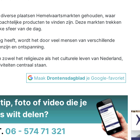
 diverse plaatsen Hemelvaartsmarkten gehouden, waar
achtelijke producten te vinden zijn. Deze markten trekken
jke sfeer van de dag.
g heeft, wordt het door veel mensen van verschillende
nzijn en ontspanning.
 zowel het religieuze als het culturele leven van Nederland,
viteiten centraal staan.
Maak
Drontensdagblad
je Google-favoriet
ip, foto of video die je
s wilt delen?
.
06 - 574 71 321