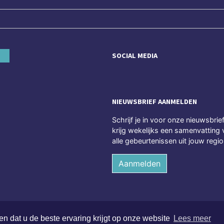
SOCIAL MEDIA
NIEUWSBRIEF AANMELDEN
Schrijf je in voor onze nieuwsbrie
krijg wekelijks een samenvatting 
alle gebeurtenissen uit jouw regio
Aanmelden
n dat u de beste ervaring krijgt op onze website
Lees meer
hten voorbehouden
Alge