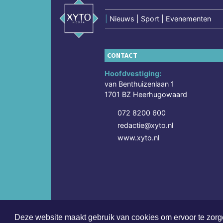
|
Nieuws | Sport | Evenementen
CONTACT
Hoofdvestiging:
van Benthuizenlaan 1
1701 BZ Heerhugowaard
072 8200 600
redactie@xyto.nl
www.xyto.nl
Deze website maakt gebruik van cookies om ervoor te zorge
Copyright (c) 2026 | Drontensdagblad.nl - Alle rec