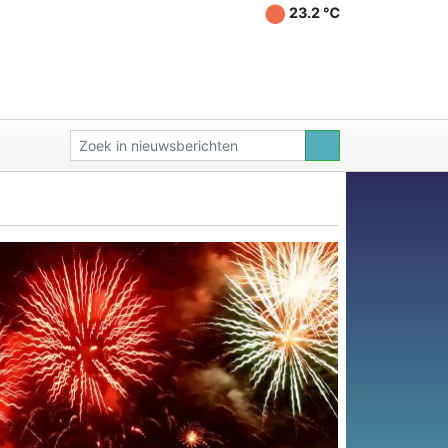
23.2 ℃