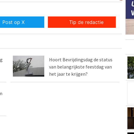
Post op X
Tip de redactie
ag
Hoort Bevrijdingsdag de status
van belangrijkste feestdag van
het jaar te krijgen?
en