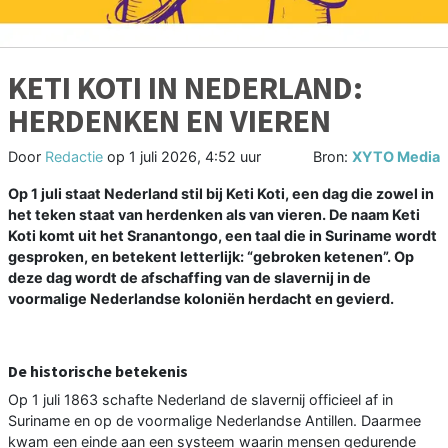
KETI KOTI IN NEDERLAND:
HERDENKEN EN VIEREN
Door
Redactie
op
1 juli 2026, 4:52 uur
Bron:
XYTO Media
Op 1 juli staat Nederland stil bij Keti Koti, een dag die zowel in
het teken staat van herdenken als van vieren. De naam Keti
Koti komt uit het Sranantongo, een taal die in Suriname wordt
gesproken, en betekent letterlijk: “gebroken ketenen”. Op
deze dag wordt de afschaffing van de slavernij in de
voormalige Nederlandse koloniën herdacht en gevierd.
De historische betekenis
Op 1 juli 1863 schafte Nederland de slavernij officieel af in
Suriname en op de voormalige Nederlandse Antillen. Daarmee
kwam een einde aan een systeem waarin mensen gedurende