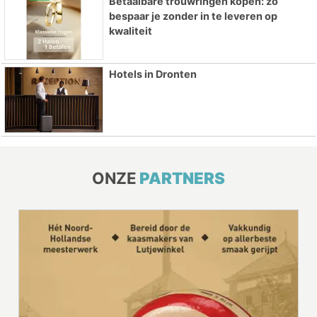
Betaalbare trouwringen kopen: zo
bespaar je zonder in te leveren op
kwaliteit
Hotels in Dronten
ONZE
PARTNERS