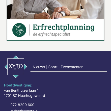
|
Nieuws | Sport | Evenementen
Hoofdvestiging:
van Benthuizenlaan 1
1701 BZ Heerhugowaard
072 8200 600
redactie@xyto.nl