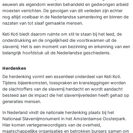
eeuwen als eigendom werden behandeld en gedwongen arbeid
moesten verrichten. De gevolgen van dit verleden zijn echter
nog altijd voelbaar in de Nederlandse samenleving en binnen de
nazaten van tot slaaf gemaakte mensen.
Keti Koti biedt daarom ruimte om stil te staan bij het leed, de
onderdrukking en de ongelijkheid die voortkwamen uit de
slavernij. Het is een moment van bezinning en erkenning van een
belangrijk hoofdstuk uit de Nederlandse geschiedenis.
Herdenken
De herdenking vormt een essentieel onderdeel van Keti Koti.
Tijdens bijeenkomsten, toespraken en kransleggingen worden
de slachtoffers van de slavernij herdacht en wordt aandacht
besteed aan de impact die het slavernijverleden heeft gehad op
generaties mensen.
In Nederland vindt de nationale herdenking plaats bij het
Nationaal Slavernijmonument in het Amsterdamse Oosterpark.
Hier komen vertegenwoordigers van de overheid,
maatschappelijke organisaties en betrokken burgers samen om