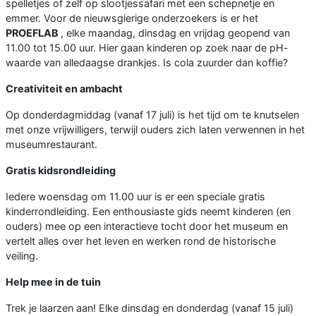
spelletjes of zelf op slootjessafari met een schepnetje en
emmer. Voor de nieuwsgierige onderzoekers is er het
PROEFLAB
, elke maandag, dinsdag en vrijdag geopend van
11.00 tot 15.00 uur. Hier gaan kinderen op zoek naar de pH-
waarde van alledaagse drankjes. Is cola zuurder dan koffie?
Creativiteit en ambacht
Op donderdagmiddag (vanaf 17 juli) is het tijd om te knutselen
met onze vrijwilligers, terwijl ouders zich laten verwennen in het
museumrestaurant.
Gratis kidsrondleiding
Iedere woensdag om 11.00 uur is er een speciale gratis
kinderrondleiding. Een enthousiaste gids neemt kinderen (en
ouders) mee op een interactieve tocht door het museum en
vertelt alles over het leven en werken rond de historische
veiling.
Help mee in de tuin
Trek je laarzen aan! Elke dinsdag en donderdag (vanaf 15 juli)