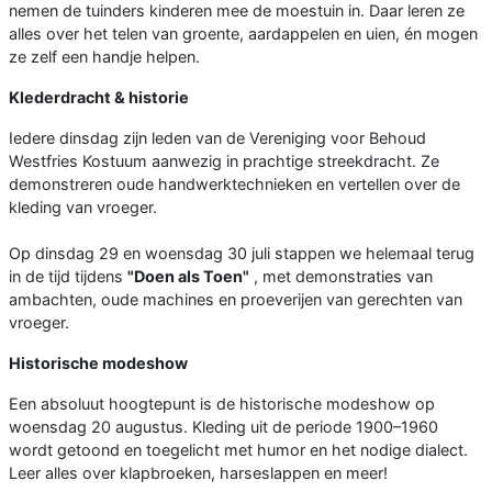
nemen de tuinders kinderen mee de moestuin in. Daar leren ze
alles over het telen van groente, aardappelen en uien, én mogen
ze zelf een handje helpen.
Klederdracht & historie
Iedere dinsdag zijn leden van de Vereniging voor Behoud
Westfries Kostuum aanwezig in prachtige streekdracht. Ze
demonstreren oude handwerktechnieken en vertellen over de
kleding van vroeger.
Op dinsdag 29 en woensdag 30 juli stappen we helemaal terug
in de tijd tijdens
"Doen als Toen"
, met demonstraties van
ambachten, oude machines en proeverijen van gerechten van
vroeger.
Historische modeshow
Een absoluut hoogtepunt is de historische modeshow op
woensdag 20 augustus. Kleding uit de periode 1900–1960
wordt getoond en toegelicht met humor en het nodige dialect.
Leer alles over klapbroeken, harseslappen en meer!