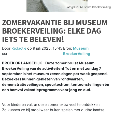
ZOMERVAKANTIE BIJ MUSEUM
BROEKERVEILING: ELKE DAG
IETS TE BELEVEN!
Door
Redactie
op
9 juli 2025, 15:45
Bron:
Museum
uur
BroekerVeiling
BROEK OP LANGEDIJK - Deze zomer bruist Museum
BroekerVeiling van de activiteiten! Tot en met zondag 7
september is het museum zeven dagen per week geopend.
Bezoekers kunnen genieten van rondvaarten,
demonstratieveilingen, speurtochten, tentoonstellingen én
een bomvol vakantieprogramma voor jong en oud.
Voor kinderen valt er deze zomer extra veel te ontdekken.
Zo kunnen ze bij mooi weer buiten spelen met oudhollandse