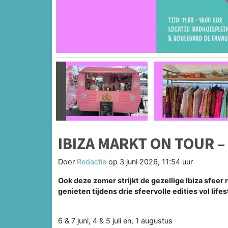
Vorige
IBIZA MARKT ON TOUR 
Door
Redactie
op
3 juni 2026, 11:54 uur
Ook deze zomer strijkt de gezellige Ibiza sfee
genieten tijdens drie sfeervolle edities vol life
6 & 7 juni, 4 & 5 juli en, 1 augustus