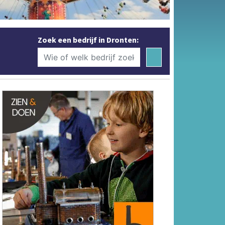
Zoek een bedrijf in Dronten: