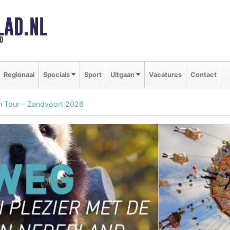
LAD.NL
d
Regionaal
Specials
Sport
Uitgaan
Vacatures
Contact
on Tour – Zandvoort 2026