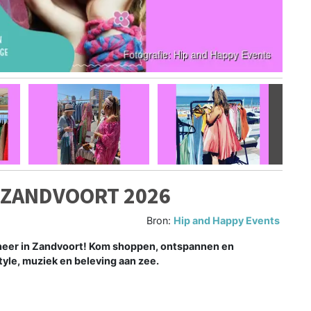
Volgen
– ZANDVOORT 2026
Bron:
Hip and Happy Events
r neer in Zandvoort! Kom shoppen, ontspannen en
style, muziek en beleving aan zee.