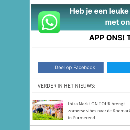
Heb je een leuke t
met on
APP ONS!
T
Deel op Facebook
VERDER IN HET NIEUWS:
Ibiza Markt ON TOUR brengt
zomerse vibes naar de Koemar
in Purmerend