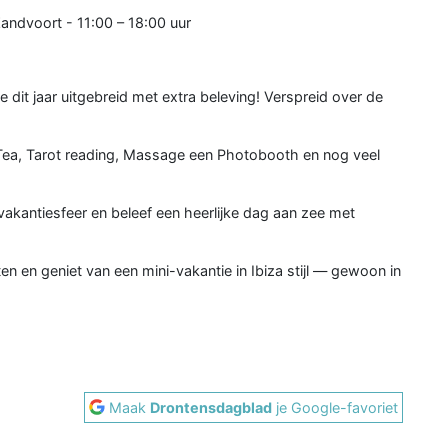
andvoort - 11:00 – 18:00 uur
e dit jaar uitgebreid met extra beleving! Verspreid over de
Tea, Tarot reading, Massage een Photobooth en nog veel
vakantiesfeer en beleef een heerlijke dag aan zee met
 en geniet van een mini-vakantie in Ibiza stijl — gewoon in
Maak
Drontensdagblad
je Google-favoriet