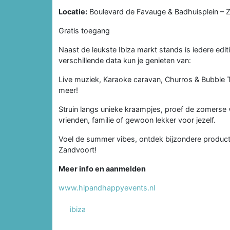
Locatie:
Boulevard de Favauge & Badhuisplein – Z
Gratis toegang
Naast de leukste Ibiza markt stands is iedere editi
verschillende data kun je genieten van:
Live muziek, Karaoke caravan, Churros & Bubble 
meer!
Struin langs unieke kraampjes, proef de zomerse 
vrienden, familie of gewoon lekker voor jezelf.
Voel de summer vibes, ontdek bijzondere producten
Zandvoort!
Meer info en aanmelden
www.hipandhappyevents.nl
ibiza