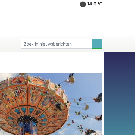
14.0 ℃