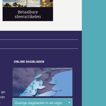
Volgende
ONLINE DAGBLADEN
f en
van
.
Overige dagbladen in de regio