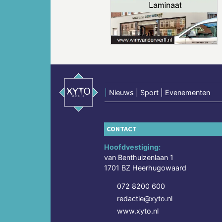
Vorige
|
Nieuws | Sport | Evenementen
CONTACT
Hoofdvestiging:
van Benthuizenlaan 1
1701 BZ Heerhugowaard
072 8200 600
redactie@xyto.nl
www.xyto.nl