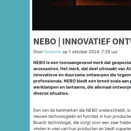
NEBO | INNOVATIEF ON
Door
Redactie
op
1 oktober 2024, 7:29 uur
NEBO is een toonaangevend merk dat gespecial
accessoires. Het merk, dat deel uitmaakt van 
innovatieve en duurzame ontwerpen die tegem
professionals. NEBO biedt een breed scala aa
werklampen en lantaarns, die allemaal ontworpen
diverse situaties.
Een van de kenmerken die NEBO onderscheidt, is 
nieuwe technologieën en functies in hun product
Board) technologie, die zorgt voor een zeer helder
vinden in veel van hun producten en biedt superie