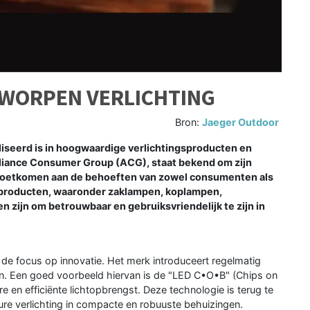
TWORPEN VERLICHTING
Bron:
Jaeger Outdoor
iseerd is in hoogwaardige verlichtingsproducten en
Alliance Consumer Group (ACG), staat bekend om zijn
oetkomen aan de behoeften van zowel consumenten als
n producten, waaronder zaklampen, koplampen,
 zijn om betrouwbaar en gebruiksvriendelijk te zijn in
de focus op innovatie. Het merk introduceert regelmatig
en. Een goed voorbeeld hiervan is de "LED C•O•B" (Chips on
e en efficiënte lichtopbrengst. Deze technologie is terug te
ure verlichting in compacte en robuuste behuizingen.