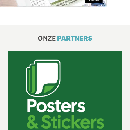
ONZE
PARTNERS