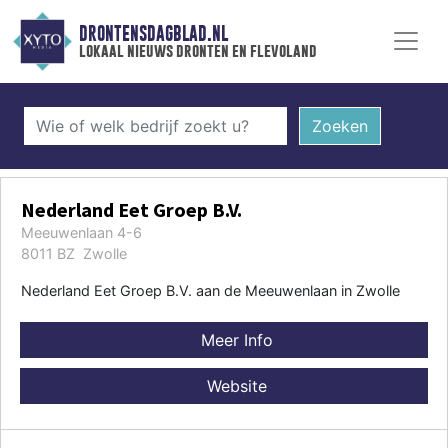
DRONTENSDAGBLAD.NL
lokaal nieuws dronten en flevoland
Zoeken
Nederland Eet Groep B.V.
Meeuwenlaan 4-6
8011 BZ Zwolle
Nederland Eet Groep B.V. aan de Meeuwenlaan in Zwolle
Meer Info
Website