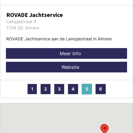
ROVADE Jachtservice
Lampjestraat 9
1336 ZB Almere
ROVADE Jachtservice aan de Lampjestraat in Almere
Meer Info
Website
1
2
3
4
5
6