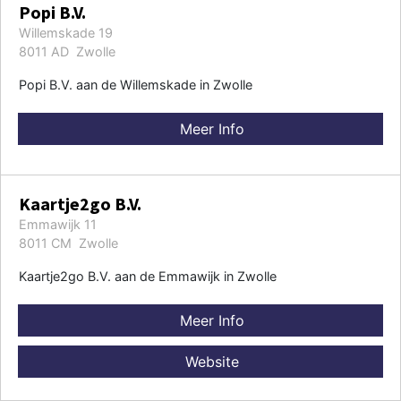
Popi B.V.
Willemskade 19
8011 AD Zwolle
Popi B.V. aan de Willemskade in Zwolle
Meer Info
Kaartje2go B.V.
Emmawijk 11
8011 CM Zwolle
Kaartje2go B.V. aan de Emmawijk in Zwolle
Meer Info
Website