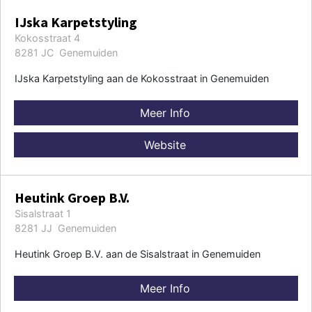
IJska Karpetstyling
Kokosstraat 4
8281 JC Genemuiden
IJska Karpetstyling aan de Kokosstraat in Genemuiden
Meer Info
Website
Heutink Groep B.V.
Sisalstraat 1
8281 JJ Genemuiden
Heutink Groep B.V. aan de Sisalstraat in Genemuiden
Meer Info